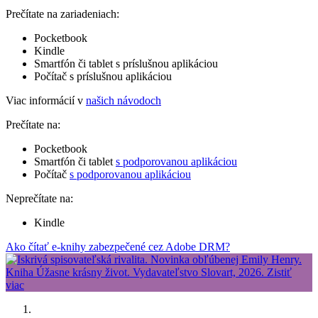
Prečítate na zariadeniach:
Pocketbook
Kindle
Smartfón či tablet s príslušnou aplikáciou
Počítač s príslušnou aplikáciou
Viac informácií v
našich návodoch
Prečítate na:
Pocketbook
Smartfón či tablet
s podporovanou aplikáciou
Počítač
s podporovanou aplikáciou
Neprečítate na:
Kindle
Ako čítať e-knihy zabezpečené cez Adobe DRM?