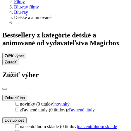
Filmy
Blu-ray filmy
Blu-ray
Detské a animované
Bestsellery z kategórie detské a
animované od vydavateľstva Magicbox
Zúžiť výber
Zoradiť
Zúžiť výber
Zobraziť iba
novinky (0 titulov)
novinky
zľavnené tituly (0 titulov)
zľavnené tituly
Dostupnosť
na centrálnom sklade (0 titulov)
na centrálnom sklade