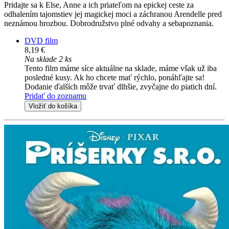
Pridajte sa k Else, Anne a ich priateľom na epickej ceste za
odhalením tajomstiev jej magickej moci a záchranou Arendelle pred
neznámou hrozbou. Dobrodružstvo plné odvahy a sebapoznania.
DVD film
8,19 €
Na sklade 2 ks
Tento film máme síce aktuálne na sklade, máme však už iba
posledné kusy. Ak ho chcete mať rýchlo, ponáhľajte sa!
Dodanie ďalších môže trvať dlhšie, zvyčajne do piatich dní.
Pridať do zoznamu
Vložiť do košíka