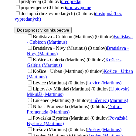
predpredaj (0 titulov)
predpredaj
pripravujeme (0 titulov)
pripravujeme
dostupná (bez vypredaných) (0 titulov)
dostupná (bez
vypredaných)
Dostupnosť v kníhkupectve
Bratislava - Cubicon (Martinus) (0 titulov)
Bratislava
- Cubicon (Martinus)
Bratislava - Nivy (Martinus) (0 titulov)
Bratislava -
Nivy (Martinus)
Košice - Galéria (Martinus) (0 titulov)
Košice -
Galéria (Martinus)
Košice - Urban (Martinus) (0 titulov)
Košice - Urban
(Martinus)
Levice (Martinus) (0 titulov)
Levice (Martinus)
Liptovský Mikuláš (Martinus) (0 titulov)
Liptovský
Mikuláš (Martinus)
Lučenec (Martinus) (0 titulov)
Lučenec (Martinus)
Nitra - Promenada (Martinus) (0 titulov)
Nitra -
Promenada (Martinus)
Považská Bystrica (Martinus) (0 titulov)
Považská
Bystrica (Martinus)
Prešov (Martinus) (0 titulov)
Prešov (Martinus)
Zvolen (Martinus) (0 titulov)
Zvolen (Martinus)