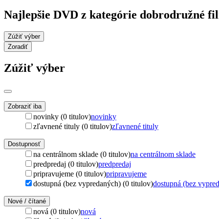
Najlepšie DVD z kategórie dobrodružné fi
Zúžiť výber
Zoradiť
Zúžiť výber
Zobraziť iba
novinky (0 titulov)
novinky
zľavnené tituly (0 titulov)
zľavnené tituly
Dostupnosť
na centrálnom sklade (0 titulov)
na centrálnom sklade
predpredaj (0 titulov)
predpredaj
pripravujeme (0 titulov)
pripravujeme
dostupná (bez vypredaných) (0 titulov)
dostupná (bez vypre
Nové / čítané
nová (0 titulov)
nová