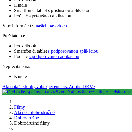
Kindle
Smartfón či tablet s príslušnou aplikáciou
Počítač s príslušnou aplikáciou
Viac informácií v
našich návodoch
Prečítate na:
Pocketbook
Smartfón či tablet
s podporovanou aplikáciou
Počítač
s podporovanou aplikáciou
Neprečítate na:
Kindle
Ako čítať e-knihy zabezpečené cez Adobe DRM?
Filmy
Akčné a dobrodružné
Dobrodružné
Dobrodružné filmy