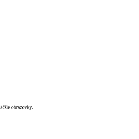
väčšie obrazovky.