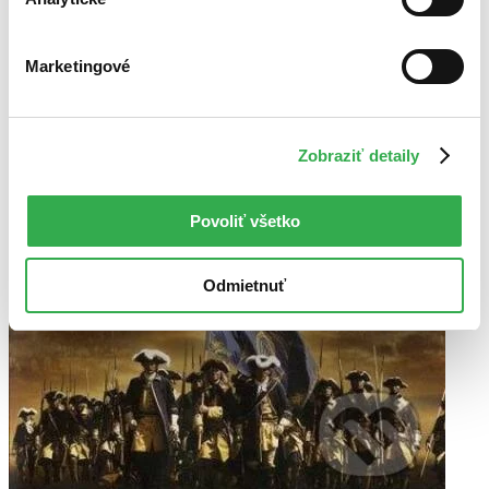
Marketingové
Zobraziť detaily
Povoliť všetko
Odmietnuť