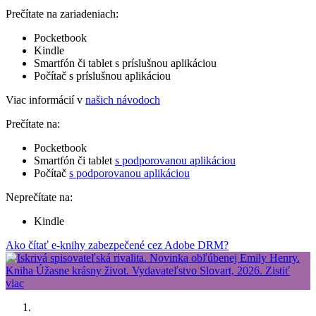
Prečítate na zariadeniach:
Pocketbook
Kindle
Smartfón či tablet s príslušnou aplikáciou
Počítač s príslušnou aplikáciou
Viac informácií v
našich návodoch
Prečítate na:
Pocketbook
Smartfón či tablet
s podporovanou aplikáciou
Počítač
s podporovanou aplikáciou
Neprečítate na:
Kindle
Ako čítať e-knihy zabezpečené cez Adobe DRM?