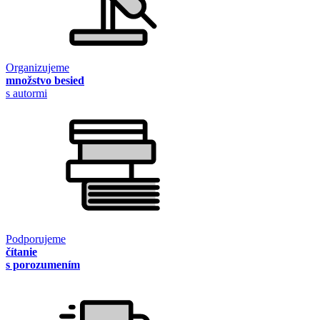
Organizujeme
množstvo besied
s autormi
Podporujeme
čítanie
s porozumením