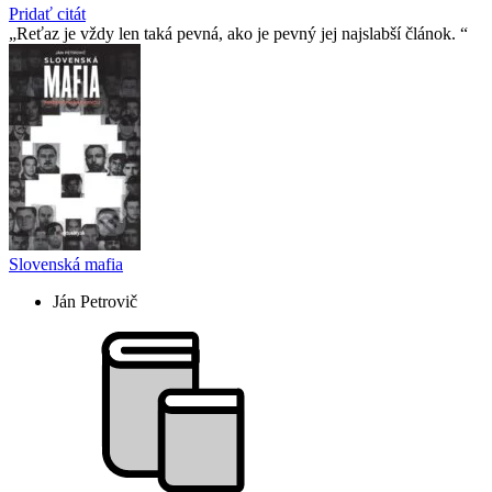
Pridať citát
Reťaz je vždy len taká pevná, ako je pevný jej najslabší­ článok.
Slovenská mafia
Ján Petrovič