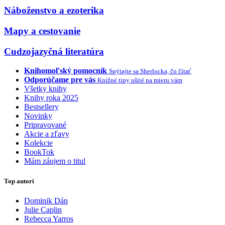
Náboženstvo a ezoterika
Mapy a cestovanie
Cudzojazyčná literatúra
Knihomoľský pomocník
Spýtajte sa Sherlocka, čo čítať
Odporúčame pre vás
Knižné tipy ušité na mieru vám
Všetky knihy
Knihy roka 2025
Bestsellery
Novinky
Pripravované
Akcie a zľavy
Kolekcie
BookTok
Mám záujem o titul
Top autori
Dominik Dán
Julie Caplin
Rebecca Yarros