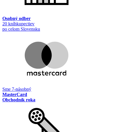
Osobný odber
20 kníhkupectiev
po celom Slovensku
Sme 7-násobný
MasterCard
Obchodník roka