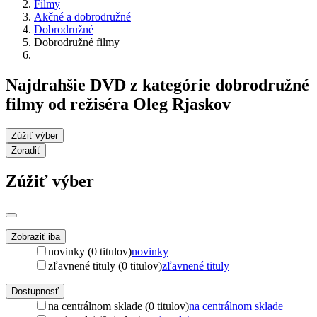
Filmy
Akčné a dobrodružné
Dobrodružné
Dobrodružné filmy
Najdrahšie DVD z kategórie dobrodružné
filmy od režiséra Oleg Rjaskov
Zúžiť výber
Zoradiť
Zúžiť výber
Zobraziť iba
novinky (0 titulov)
novinky
zľavnené tituly (0 titulov)
zľavnené tituly
Dostupnosť
na centrálnom sklade (0 titulov)
na centrálnom sklade