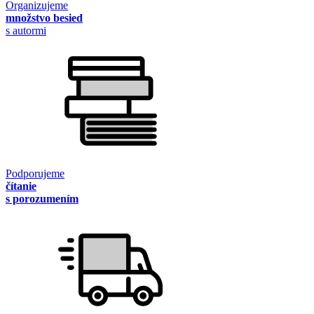
Organizujeme
množstvo besied
s autormi
Podporujeme
čítanie
s porozumením