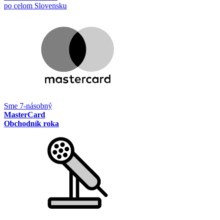
po celom Slovensku
Sme 7-násobný
MasterCard
Obchodník roka