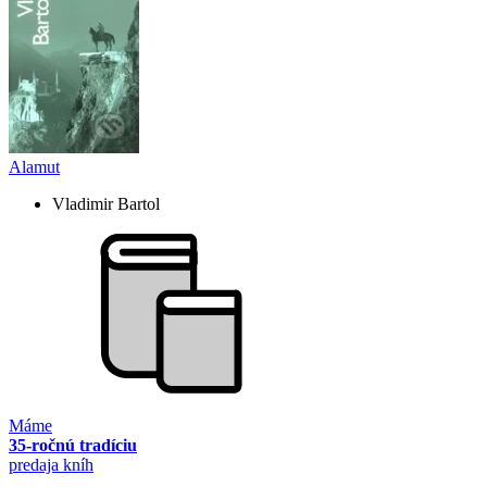
Alamut
Vladimir Bartol
Máme
35-ročnú tradíciu
predaja kníh