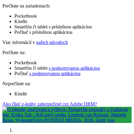
Prečítate na zariadeniach:
Pocketbook
Kindle
Smartfón či tablet s príslušnou aplikáciou
Počítač s príslušnou aplikáciou
Viac informácií v
našich návodoch
Prečítate na:
Pocketbook
Smartfón či tablet
s podporovanou aplikáciou
Počítač
s podporovanou aplikáciou
Neprečítate na:
Kindle
Ako čítať e-knihy zabezpečené cez Adobe DRM?