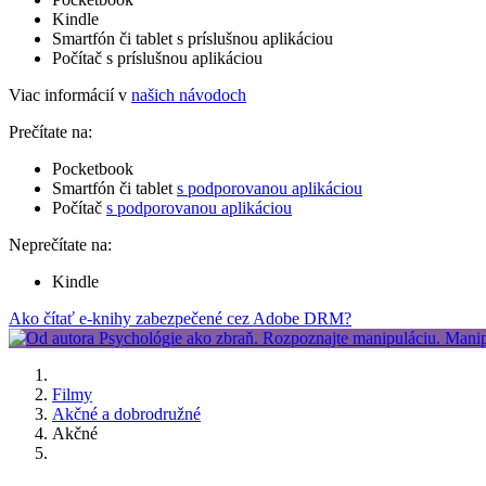
Kindle
Smartfón či tablet s príslušnou aplikáciou
Počítač s príslušnou aplikáciou
Viac informácií v
našich návodoch
Prečítate na:
Pocketbook
Smartfón či tablet
s podporovanou aplikáciou
Počítač
s podporovanou aplikáciou
Neprečítate na:
Kindle
Ako čítať e-knihy zabezpečené cez Adobe DRM?
Filmy
Akčné a dobrodružné
Akčné