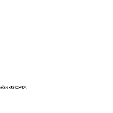
väčšie obrazovky.