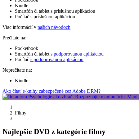
Kindle
Smartfón či tablet s príslušnou aplikáciou
Počítač s príslušnou aplikáciou
Viac informácií v
našich návodoch
Prečítate na:
Pocketbook
Smartfón či tablet
s podporovanou aplikáciou
Počítač
s podporovanou aplikáciou
Neprečítate na:
Kindle
Ako čítať e-knihy zabezpečené cez Adobe DRM?
Filmy
Najlepšie DVD z kategórie filmy