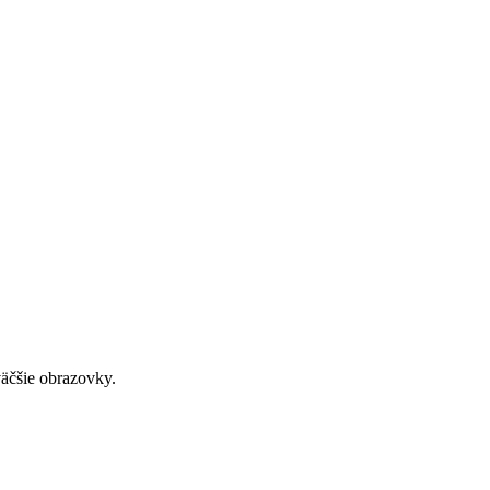
väčšie obrazovky.