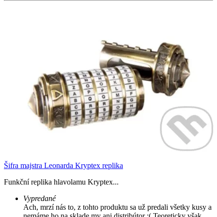
Šifra majstra Leonarda Kryptex replika
Funkční replika hlavolamu Kryptex...
Vypredané
Ach, mrzí nás to, z tohto produktu sa už predali všetky kusy a
nemáme ho na sklade my ani distribútor :( Teoreticky však