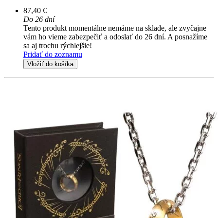
87,40 €
Do 26 dní
Tento produkt momentálne nemáme na sklade, ale zvyčajne
vám ho vieme zabezpečiť a odoslať do 26 dní. A posnažíme
sa aj trochu rýchlejšie!
Pridať do zoznamu
Vložiť do košíka