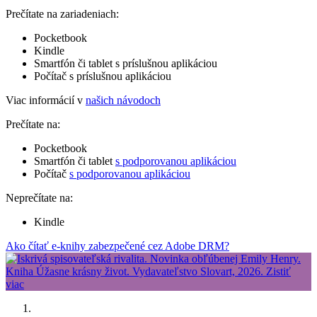
Prečítate na zariadeniach:
Pocketbook
Kindle
Smartfón či tablet s príslušnou aplikáciou
Počítač s príslušnou aplikáciou
Viac informácií v
našich návodoch
Prečítate na:
Pocketbook
Smartfón či tablet
s podporovanou aplikáciou
Počítač
s podporovanou aplikáciou
Neprečítate na:
Kindle
Ako čítať e-knihy zabezpečené cez Adobe DRM?