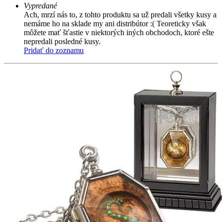
Vypredané
Ach, mrzí nás to, z tohto produktu sa už predali všetky kusy a
nemáme ho na sklade my ani distribútor :( Teoreticky však
môžete mať šťastie v niektorých iných obchodoch, ktoré ešte
nepredali posledné kusy.
Pridať do zoznamu