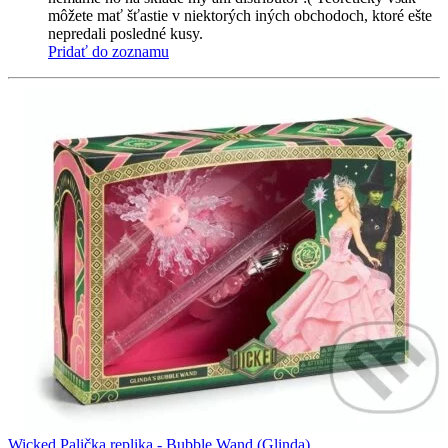
môžete mať šťastie v niektorých iných obchodoch, ktoré ešte
nepredali posledné kusy.
Pridať do zoznamu
Wicked Palička replika - Bubble Wand (Glinda)