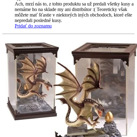
Ach, mrzí nás to, z tohto produktu sa už predali všetky kusy a
nemáme ho na sklade my ani distribútor :( Teoreticky však
môžete mať šťastie v niektorých iných obchodoch, ktoré ešte
nepredali posledné kusy.
Pridať do zoznamu