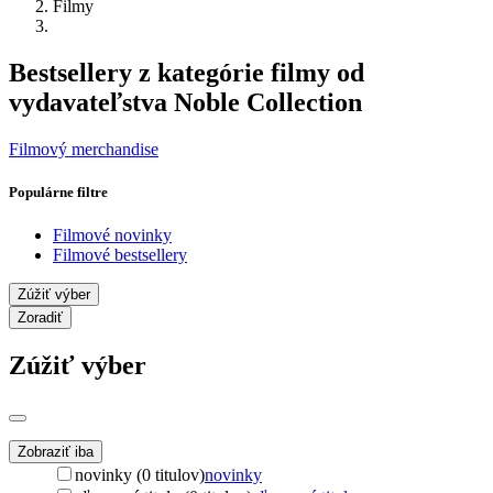
Filmy
Bestsellery z kategórie filmy od
vydavateľstva Noble Collection
Filmový merchandise
Populárne filtre
Filmové novinky
Filmové bestsellery
Zúžiť výber
Zoradiť
Zúžiť výber
Zobraziť iba
novinky (0 titulov)
novinky