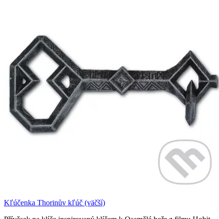
Kľúčenka Thorinův kľúč (väčší)