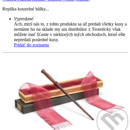
Replika kouzelné hůlky...
Vypredané
Ach, mrzí nás to, z tohto produktu sa už predali všetky kusy a
nemáme ho na sklade my ani distribútor :( Teoreticky však
môžete mať šťastie v niektorých iných obchodoch, ktoré ešte
nepredali posledné kusy.
Pridať do zoznamu