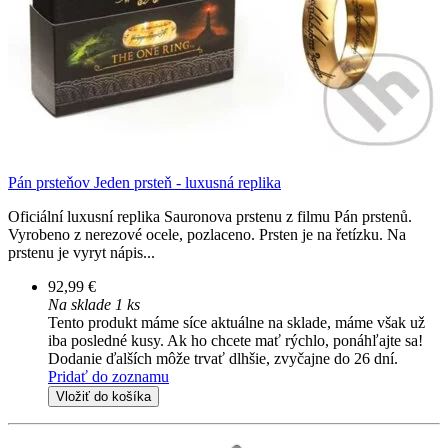
Pán prsteňov Jeden prsteň - luxusná replika
Oficiální luxusní replika Sauronova prstenu z filmu Pán prstenů.
Vyrobeno z nerezové ocele, pozlaceno. Prsten je na řetízku. Na
prstenu je vyryt nápis...
92,99 €
Na sklade 1 ks
Tento produkt máme síce aktuálne na sklade, máme však už
iba posledné kusy. Ak ho chcete mať rýchlo, ponáhľajte sa!
Dodanie ďalších môže trvať dlhšie, zvyčajne do 26 dní.
Pridať do zoznamu
Vložiť do košíka