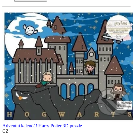
Adventní kalendář Harry Potter 3D puzzle
CZ