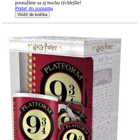
posnažíme sa aj trochu rýchlejšie!
Pridať do zoznamu
Vložiť do košíka