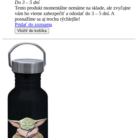
Do 3 – 5 dní
Tento produkt momentálne nemáme na sklade, ale zvyčajne
vám ho vieme zabezpečiť a odoslať do 3 – 5 dní. A
posnažíme sa aj trochu rýchlejšie!
Pridať do zoznamu
Vložiť do košíka