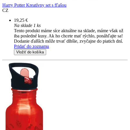
Harry Potter Kreatívny set s fľašou
CZ
19,25 €
Na sklade 1 ks
Tento produkt máme síce aktuálne na sklade, máme však už
iba posledné kusy. Ak ho chcete mať rýchlo, ponáhľajte sa!
Dodanie ďalších môže trvať dlhšie, zvyčajne do piatich dní.
Pridať do zoznamu
Vložiť do košíka