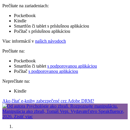
Prečítate na zariadeniach:
Pocketbook
Kindle
Smartfón či tablet s príslušnou aplikáciou
Počítač s príslušnou aplikáciou
Viac informácií v
našich návodoch
Prečítate na:
Pocketbook
Smartfón či tablet
s podporovanou aplikáciou
Počítač
s podporovanou aplikáciou
Neprečítate na:
Kindle
Ako čítať e-knihy zabezpečené cez Adobe DRM?