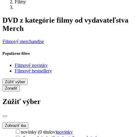
Filmy
DVD z kategórie filmy od vydavateľstva
Merch
Filmový merchandise
Populárne filtre
Filmové novinky
Filmové bestsellery
Zúžiť výber
Zoradiť
Zúžiť výber
Zobraziť iba
novinky (0 titulov)
novinky