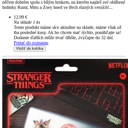
něčem dobrém spolu s bílým hrnkem, na kterém najdeš své oblíbené
hrdinky Rumi, Miru a Zoey hned ve třech různých verzích!...
12,99 €
Na sklade 1 ks
Tento produkt máme síce aktuálne na sklade, máme však už
iba posledné kusy. Ak ho chcete mať rýchlo, ponáhľajte sa!
Dodanie ďalších môže trvať dlhšie, zvyčajne do 32 dní.
Pridať do zoznamu
Vložiť do košíka