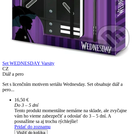
Set WEDNESDAY Varsity
CZ
Diář a pero
Set s licenčním motivem seriálu Wednesday. Set obsahuje diář a
pero...
16,50 €
Do 3 – 5 dní
Tento produkt momentálne nemáme na sklade, ale zvyčajne
vám ho vieme zabezpečiť a odoslať do 3 – 5 dní. A
posnažíme sa aj trochu rýchlejšie!
Pridať do zoznamu
Vložiť do košíka