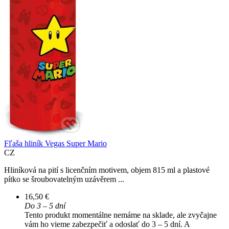
Fľaša hliník Vegas Super Mario
CZ
Hliníková na pití s licenčním motivem, objem 815 ml a plastové
pítko se šroubovatelným uzávěrem ...
16,50 €
Do 3 – 5 dní
Tento produkt momentálne nemáme na sklade, ale zvyčajne
vám ho vieme zabezpečiť a odoslať do 3 – 5 dní. A