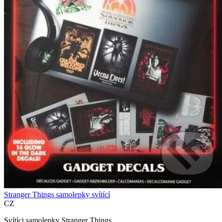
Stranger Things samolepky svítící
CZ
Svítíci samolepky Stranger Things...