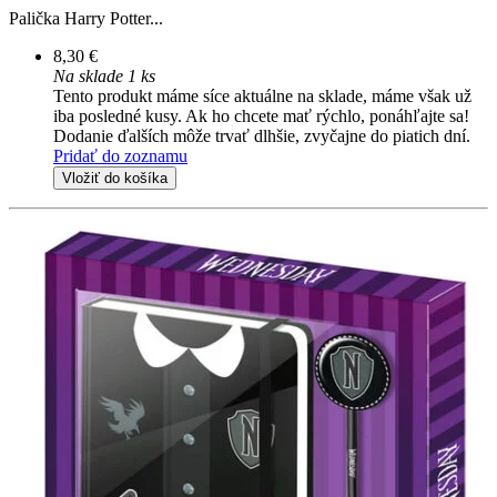
Palička Harry Potter...
8,30 €
Na sklade 1 ks
Tento produkt máme síce aktuálne na sklade, máme však už
iba posledné kusy. Ak ho chcete mať rýchlo, ponáhľajte sa!
Dodanie ďalších môže trvať dlhšie, zvyčajne do piatich dní.
Pridať do zoznamu
Vložiť do košíka