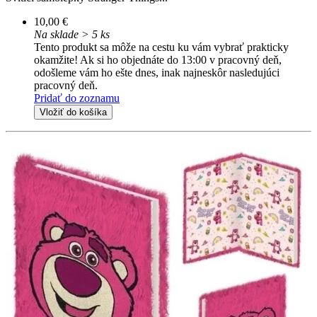
10,00 €
Na sklade > 5 ks
Tento produkt sa môže na cestu ku vám vybrať prakticky
okamžite! Ak si ho objednáte do 13:00 v pracovný deň,
odošleme vám ho ešte dnes, inak najneskôr nasledujúci
pracovný deň.
Pridať do zoznamu
Vložiť do košíka