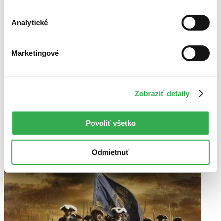
Analytické
Marketingové
Zobraziť detaily
Povoliť všetko
Odmietnuť