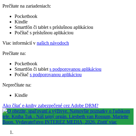
Prečítate na zariadeniach:
Pocketbook
Kindle
Smartfón či tablet s príslušnou aplikáciou
Počítač s príslušnou aplikáciou
Viac informácií v
našich návodoch
Prečítate na:
Pocketbook
Smartfón či tablet
s podporovanou aplikáciou
Počítač
s podporovanou aplikáciou
Neprečítate na:
Kindle
Ako čítať e-knihy zabezpečené cez Adobe DRM?