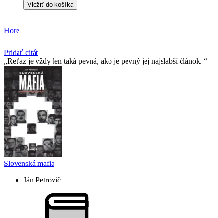
Vložiť do košíka
Hore
Pridať citát
Reťaz je vždy len taká pevná, ako je pevný jej najslabší­ článok.
Slovenská mafia
Ján Petrovič