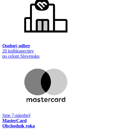
Osobný odber
20 kníhkupectiev
po celom Slovensku
Sme 7-násobný
MasterCard
Obchodník roka