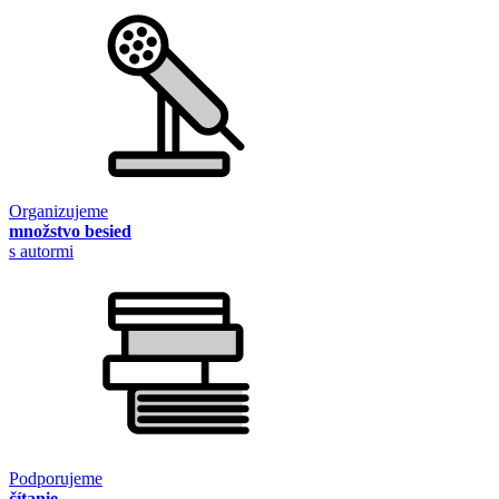
Organizujeme
množstvo besied
s autormi
Podporujeme
čítanie