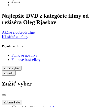
Filmy
Najlepšie DVD z kategórie filmy od
režiséra Oleg Rjaskov
Akčné a dobrodružné
Klasické a drámy
Populárne filtre
Filmové novinky
Filmové bestsellery
Zúžiť výber
Zoradiť
Zúžiť výber
Zobraziť iba