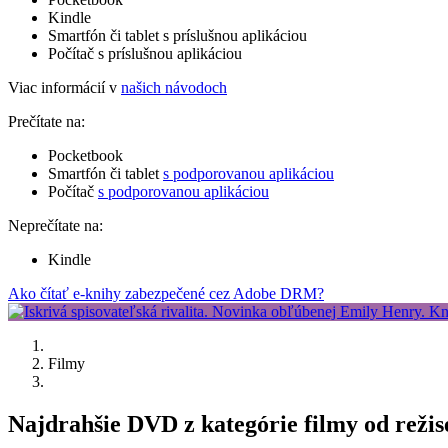
Kindle
Smartfón či tablet s príslušnou aplikáciou
Počítač s príslušnou aplikáciou
Viac informácií v
našich návodoch
Prečítate na:
Pocketbook
Smartfón či tablet
s podporovanou aplikáciou
Počítač
s podporovanou aplikáciou
Neprečítate na:
Kindle
Ako čítať e-knihy zabezpečené cez Adobe DRM?
Filmy
Najdrahšie DVD z kategórie filmy od režis