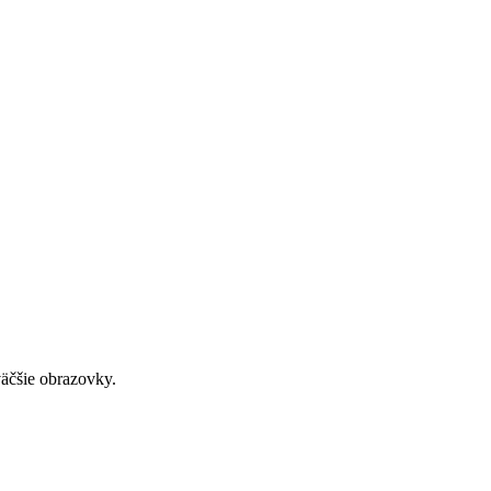
väčšie obrazovky.