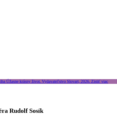
éra Rudolf Sosík