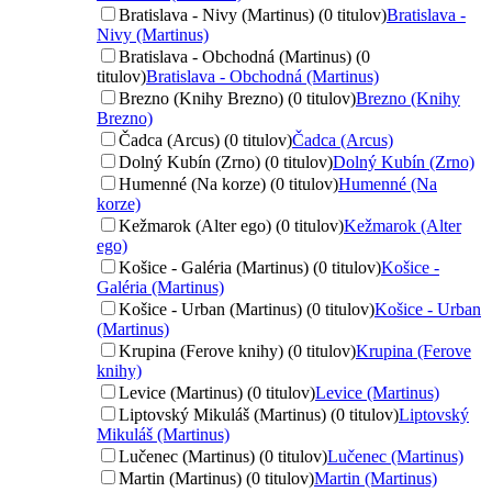
Bratislava - Nivy (Martinus) (0 titulov)
Bratislava -
Nivy (Martinus)
Bratislava - Obchodná (Martinus) (0
titulov)
Bratislava - Obchodná (Martinus)
Brezno (Knihy Brezno) (0 titulov)
Brezno (Knihy
Brezno)
Čadca (Arcus) (0 titulov)
Čadca (Arcus)
Dolný Kubín (Zrno) (0 titulov)
Dolný Kubín (Zrno)
Humenné (Na korze) (0 titulov)
Humenné (Na
korze)
Kežmarok (Alter ego) (0 titulov)
Kežmarok (Alter
ego)
Košice - Galéria (Martinus) (0 titulov)
Košice -
Galéria (Martinus)
Košice - Urban (Martinus) (0 titulov)
Košice - Urban
(Martinus)
Krupina (Ferove knihy) (0 titulov)
Krupina (Ferove
knihy)
Levice (Martinus) (0 titulov)
Levice (Martinus)
Liptovský Mikuláš (Martinus) (0 titulov)
Liptovský
Mikuláš (Martinus)
Lučenec (Martinus) (0 titulov)
Lučenec (Martinus)
Martin (Martinus) (0 titulov)
Martin (Martinus)