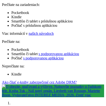
Prečítate na zariadeniach:
Pocketbook
Kindle
Smartfón či tablet s príslušnou aplikáciou
Počítač s príslušnou aplikáciou
Viac informácií v
našich návodoch
Prečítate na:
Pocketbook
Smartfón či tablet
s podporovanou aplikáciou
Počítač
s podporovanou aplikáciou
Neprečítate na:
Kindle
Ako čítať e-knihy zabezpečené cez Adobe DRM?