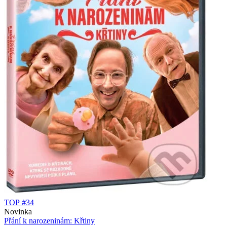
TOP #34
Novinka
Přání k narozeninám: Křtiny