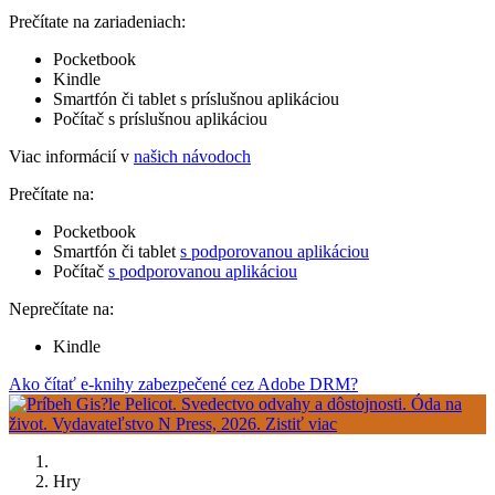
Prečítate na zariadeniach:
Pocketbook
Kindle
Smartfón či tablet s príslušnou aplikáciou
Počítač s príslušnou aplikáciou
Viac informácií v
našich návodoch
Prečítate na:
Pocketbook
Smartfón či tablet
s podporovanou aplikáciou
Počítač
s podporovanou aplikáciou
Neprečítate na:
Kindle
Ako čítať e-knihy zabezpečené cez Adobe DRM?
Hry