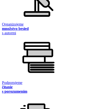
Organizujeme
množstvo besied
s autormi
Podporujeme
čítanie
s porozumením