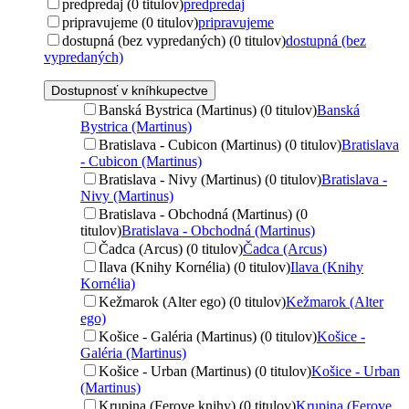
predpredaj (0 titulov)
predpredaj
pripravujeme (0 titulov)
pripravujeme
dostupná (bez vypredaných) (0 titulov)
dostupná (bez
vypredaných)
Dostupnosť v kníhkupectve
Banská Bystrica (Martinus) (0 titulov)
Banská
Bystrica (Martinus)
Bratislava - Cubicon (Martinus) (0 titulov)
Bratislava
- Cubicon (Martinus)
Bratislava - Nivy (Martinus) (0 titulov)
Bratislava -
Nivy (Martinus)
Bratislava - Obchodná (Martinus) (0
titulov)
Bratislava - Obchodná (Martinus)
Čadca (Arcus) (0 titulov)
Čadca (Arcus)
Ilava (Knihy Kornélia) (0 titulov)
Ilava (Knihy
Kornélia)
Kežmarok (Alter ego) (0 titulov)
Kežmarok (Alter
ego)
Košice - Galéria (Martinus) (0 titulov)
Košice -
Galéria (Martinus)
Košice - Urban (Martinus) (0 titulov)
Košice - Urban
(Martinus)
Krupina (Ferove knihy) (0 titulov)
Krupina (Ferove