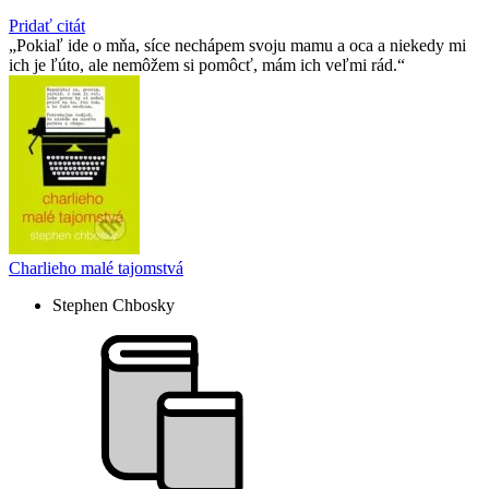
Pridať citát
Pokiaľ ide o mňa, síce nechápem svoju mamu a oca a niekedy mi
ich je ľúto, ale nemôžem si pomôcť, mám ich veľmi rád.
Charlieho malé tajomstvá
Stephen Chbosky