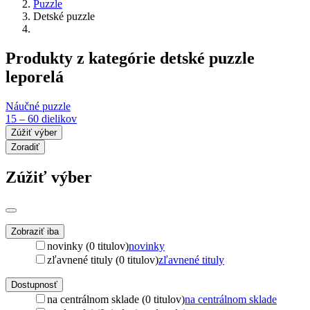
Puzzle
Detské puzzle
Produkty z kategórie detské puzzle
leporelá
Náučné puzzle
15 – 60 dielikov
Zúžiť výber
Zoradiť
Zúžiť výber
Zobraziť iba
novinky (0 titulov)
novinky
zľavnené tituly (0 titulov)
zľavnené tituly
Dostupnosť
na centrálnom sklade (0 titulov)
na centrálnom sklade