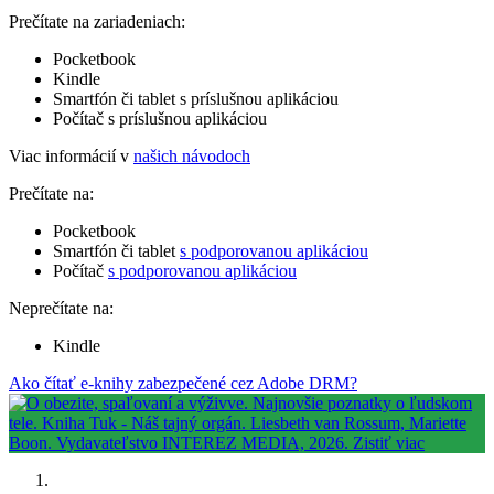
Prečítate na zariadeniach:
Pocketbook
Kindle
Smartfón či tablet s príslušnou aplikáciou
Počítač s príslušnou aplikáciou
Viac informácií v
našich návodoch
Prečítate na:
Pocketbook
Smartfón či tablet
s podporovanou aplikáciou
Počítač
s podporovanou aplikáciou
Neprečítate na:
Kindle
Ako čítať e-knihy zabezpečené cez Adobe DRM?