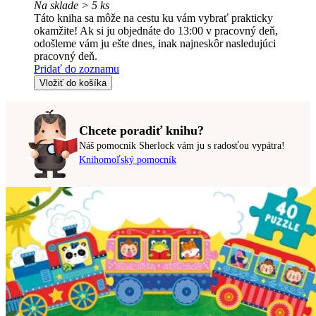
Na sklade > 5 ks
Táto kniha sa môže na cestu ku vám vybrať prakticky
okamžite! Ak si ju objednáte do 13:00 v pracovný deň,
odošleme vám ju ešte dnes, inak najneskôr nasledujúci
pracovný deň.
Pridať do zoznamu
Vložiť do košíka
Chcete poradiť knihu?
Náš pomocník Sherlock vám ju s radosťou vypátra!
Knihomoľský pomocník