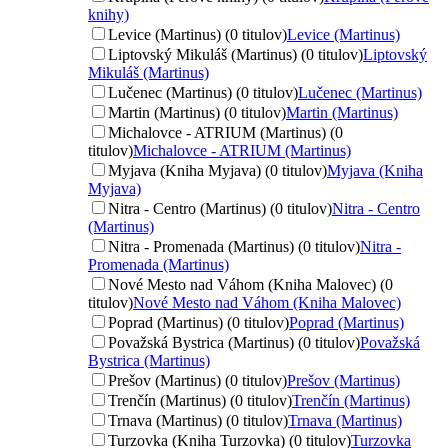
knihy)
Levice (Martinus) (0 titulov)
Levice (Martinus)
Liptovský Mikuláš (Martinus) (0 titulov)
Liptovský
Mikuláš (Martinus)
Lučenec (Martinus) (0 titulov)
Lučenec (Martinus)
Martin (Martinus) (0 titulov)
Martin (Martinus)
Michalovce - ATRIUM (Martinus) (0
titulov)
Michalovce - ATRIUM (Martinus)
Myjava (Kniha Myjava) (0 titulov)
Myjava (Kniha
Myjava)
Nitra - Centro (Martinus) (0 titulov)
Nitra - Centro
(Martinus)
Nitra - Promenada (Martinus) (0 titulov)
Nitra -
Promenada (Martinus)
Nové Mesto nad Váhom (Kniha Malovec) (0
titulov)
Nové Mesto nad Váhom (Kniha Malovec)
Poprad (Martinus) (0 titulov)
Poprad (Martinus)
Považská Bystrica (Martinus) (0 titulov)
Považská
Bystrica (Martinus)
Prešov (Martinus) (0 titulov)
Prešov (Martinus)
Trenčín (Martinus) (0 titulov)
Trenčín (Martinus)
Trnava (Martinus) (0 titulov)
Trnava (Martinus)
Turzovka (Kniha Turzovka) (0 titulov)
Turzovka