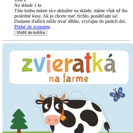
Na sklade 1 ks
Túto knihu máme síce aktuálne na sklade, máme však už iba
posledné kusy. Ak ju chcete mať rýchlo, ponáhľajte sa!
Dodanie ďalších môže trvať dlhšie, zvyčajne do piatich dní.
Pridať do zoznamu
Vložiť do košíka