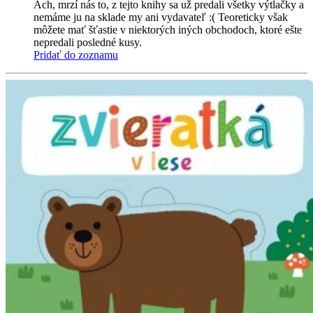
Ach, mrzí nás to, z tejto knihy sa už predali všetky výtlačky a
nemáme ju na sklade my ani vydavateľ :( Teoreticky však
môžete mať šťastie v niektorých iných obchodoch, ktoré ešte
nepredali posledné kusy.
Pridať do zoznamu