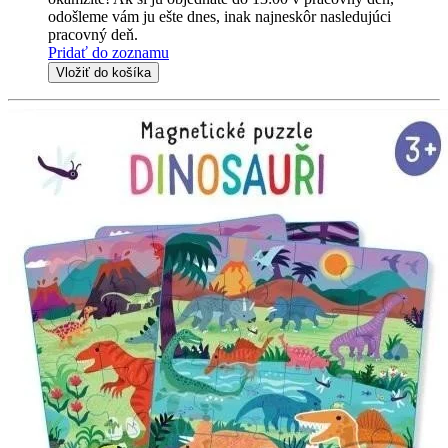
odošleme vám ju ešte dnes, inak najneskôr nasledujúci
pracovný deň.
Pridať do zoznamu
Vložiť do košíka