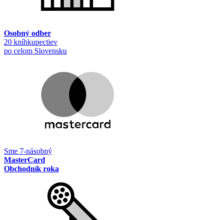
Osobný odber
20 kníhkupectiev
po celom Slovensku
Sme 7-násobný
MasterCard
Obchodník roka