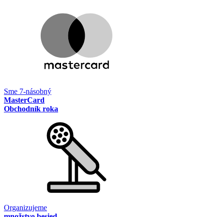
Sme 7-násobný
MasterCard
Obchodník roka
Organizujeme
množstvo besied