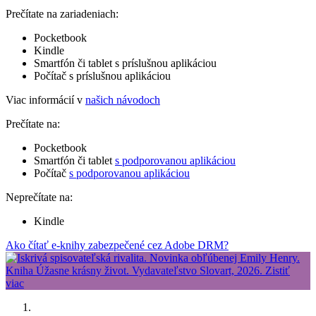
Prečítate na zariadeniach:
Pocketbook
Kindle
Smartfón či tablet s príslušnou aplikáciou
Počítač s príslušnou aplikáciou
Viac informácií v
našich návodoch
Prečítate na:
Pocketbook
Smartfón či tablet
s podporovanou aplikáciou
Počítač
s podporovanou aplikáciou
Neprečítate na:
Kindle
Ako čítať e-knihy zabezpečené cez Adobe DRM?