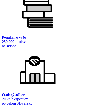
Ponúkame vyše
250 000 titulov
na sklade
Osobný odber
20 kníhkupectiev
po celom Slovensku