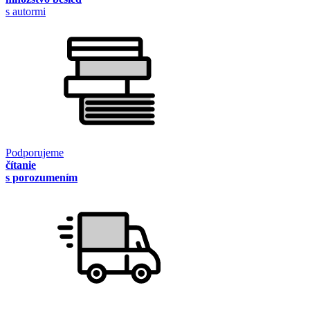
s autormi
Podporujeme
čítanie
s porozumením