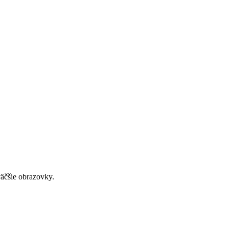
väčšie obrazovky.