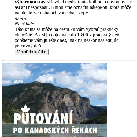
výbornom stave.
Rozdiel medzi touto knihou a novou by ste
asi ani nespoznali. Knihu sme označili nálepkou, ktorá môže
na niektorých obaloch zanechať stopy.
9,69 €
Na sklade
Táto kniha sa môže na cestu ku vám vybrať prakticky
okamžite! Ak si ju objednáte do 13:00 v pracovný deň,
odošleme vám ju ešte dnes, inak najneskôr nasledujúci
pracovný deň.
Vložiť do košíka