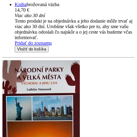
Kniha
brožovaná väzba
14,70 €
Viac ako 30 dní
Tento produkt je na objednávku a jeho dodanie môže trvať aj
viac ako 30 dní. Urobíme však všetko pre to, aby sme vašu
objednávku odoslali čo najskôr a o jej ceste vás budeme včas
informovať.
Pridať do zoznamu
Vložiť do košíka