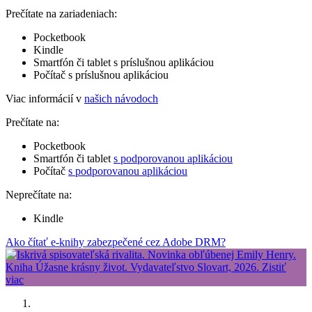
Prečítate na zariadeniach:
Pocketbook
Kindle
Smartfón či tablet s príslušnou aplikáciou
Počítač s príslušnou aplikáciou
Viac informácií v
našich návodoch
Prečítate na:
Pocketbook
Smartfón či tablet
s podporovanou aplikáciou
Počítač
s podporovanou aplikáciou
Neprečítate na:
Kindle
Ako čítať e-knihy zabezpečené cez Adobe DRM?