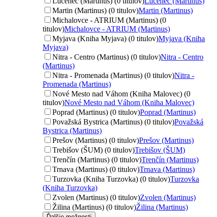
Lučenec (Martinus) (0 titulov)
Lučenec (Martinus)
Martin (Martinus) (0 titulov)
Martin (Martinus)
Michalovce - ATRIUM (Martinus) (0
titulov)
Michalovce - ATRIUM (Martinus)
Myjava (Kniha Myjava) (0 titulov)
Myjava (Kniha
Myjava)
Nitra - Centro (Martinus) (0 titulov)
Nitra - Centro
(Martinus)
Nitra - Promenada (Martinus) (0 titulov)
Nitra -
Promenada (Martinus)
Nové Mesto nad Váhom (Kniha Malovec) (0
titulov)
Nové Mesto nad Váhom (Kniha Malovec)
Poprad (Martinus) (0 titulov)
Poprad (Martinus)
Považská Bystrica (Martinus) (0 titulov)
Považská
Bystrica (Martinus)
Prešov (Martinus) (0 titulov)
Prešov (Martinus)
Trebišov (ŠUM) (0 titulov)
Trebišov (ŠUM)
Trenčín (Martinus) (0 titulov)
Trenčín (Martinus)
Trnava (Martinus) (0 titulov)
Trnava (Martinus)
Turzovka (Kniha Turzovka) (0 titulov)
Turzovka
(Kniha Turzovka)
Zvolen (Martinus) (0 titulov)
Zvolen (Martinus)
Žilina (Martinus) (0 titulov)
Žilina (Martinus)
Ďalšie možnosti