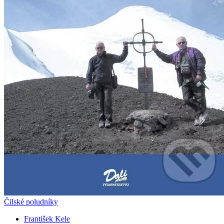
Čilské poludníky
František Kele