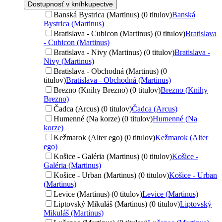
Dostupnosť v kníhkupectve
Banská Bystrica (Martinus) (0 titulov)
Banská
Bystrica (Martinus)
Bratislava - Cubicon (Martinus) (0 titulov)
Bratislava
- Cubicon (Martinus)
Bratislava - Nivy (Martinus) (0 titulov)
Bratislava -
Nivy (Martinus)
Bratislava - Obchodná (Martinus) (0
titulov)
Bratislava - Obchodná (Martinus)
Brezno (Knihy Brezno) (0 titulov)
Brezno (Knihy
Brezno)
Čadca (Arcus) (0 titulov)
Čadca (Arcus)
Humenné (Na korze) (0 titulov)
Humenné (Na
korze)
Kežmarok (Alter ego) (0 titulov)
Kežmarok (Alter
ego)
Košice - Galéria (Martinus) (0 titulov)
Košice -
Galéria (Martinus)
Košice - Urban (Martinus) (0 titulov)
Košice - Urban
(Martinus)
Levice (Martinus) (0 titulov)
Levice (Martinus)
Liptovský Mikuláš (Martinus) (0 titulov)
Liptovský
Mikuláš (Martinus)