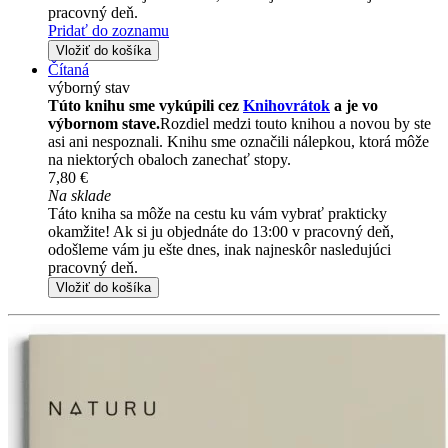
pracovný deň.
Pridať do zoznamu
Vložiť do košíka
Čítaná
výborný stav
Túto knihu sme vykúpili cez
Knihovrátok
a je vo
výbornom stave.
Rozdiel medzi touto knihou a novou by ste
asi ani nespoznali. Knihu sme označili nálepkou, ktorá môže
na niektorých obaloch zanechať stopy.
7,80 €
Na sklade
Táto kniha sa môže na cestu ku vám vybrať prakticky
okamžite! Ak si ju objednáte do 13:00 v pracovný deň,
odošleme vám ju ešte dnes, inak najneskôr nasledujúci
pracovný deň.
Vložiť do košíka