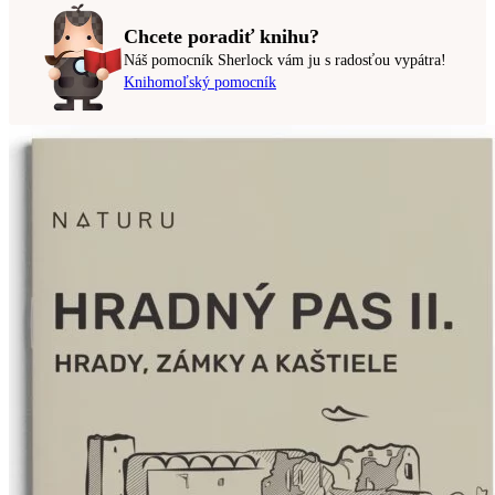
Chcete poradiť knihu?
Náš pomocník Sherlock vám ju s radosťou vypátra!
Knihomoľský pomocník