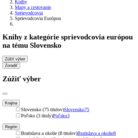
Knihy
Mapy a cestovanie
Sprievodcovia
Sprievodcovia Európou
Knihy z kategórie sprievodcovia európou
na tému Slovensko
Zúžiť výber
Zoradiť
Zúžiť výber
Krajina
Slovensko (75 titulov)
Slovensko
75
Poľsko (3 tituly)
Poľsko
3
Región
Bratislava a okolie (8 titulov)
Bratislava a okolie
8