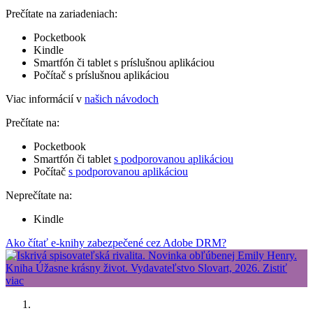
Prečítate na zariadeniach:
Pocketbook
Kindle
Smartfón či tablet s príslušnou aplikáciou
Počítač s príslušnou aplikáciou
Viac informácií v
našich návodoch
Prečítate na:
Pocketbook
Smartfón či tablet
s podporovanou aplikáciou
Počítač
s podporovanou aplikáciou
Neprečítate na:
Kindle
Ako čítať e-knihy zabezpečené cez Adobe DRM?