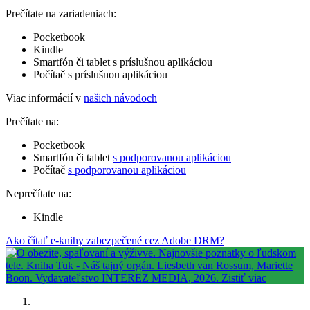
Prečítate na zariadeniach:
Pocketbook
Kindle
Smartfón či tablet s príslušnou aplikáciou
Počítač s príslušnou aplikáciou
Viac informácií v
našich návodoch
Prečítate na:
Pocketbook
Smartfón či tablet
s podporovanou aplikáciou
Počítač
s podporovanou aplikáciou
Neprečítate na:
Kindle
Ako čítať e-knihy zabezpečené cez Adobe DRM?