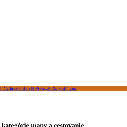
z kategórie mapy a cestovanie