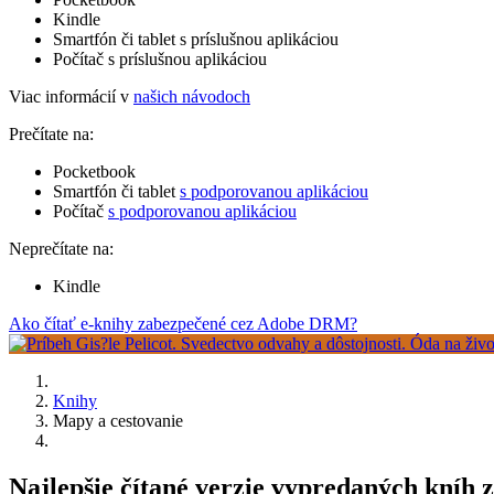
Kindle
Smartfón či tablet s príslušnou aplikáciou
Počítač s príslušnou aplikáciou
Viac informácií v
našich návodoch
Prečítate na:
Pocketbook
Smartfón či tablet
s podporovanou aplikáciou
Počítač
s podporovanou aplikáciou
Neprečítate na:
Kindle
Ako čítať e-knihy zabezpečené cez Adobe DRM?
Knihy
Mapy a cestovanie
Najlepšie čítané verzie vypredaných kníh 