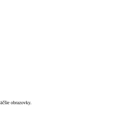
väčšie obrazovky.