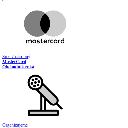
Sme 7-násobný
MasterCard
Obchodník roka
Organizujeme