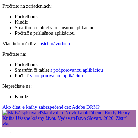
Prečítate na zariadeniach:
Pocketbook
Kindle
Smartfón či tablet s príslušnou aplikáciou
Počítač s príslušnou aplikáciou
Viac informácií v
našich návodoch
Prečítate na:
Pocketbook
Smartfón či tablet
s podporovanou aplikáciou
Počítač
s podporovanou aplikáciou
Neprečítate na:
Kindle
Ako čítať e-knihy zabezpečené cez Adobe DRM?