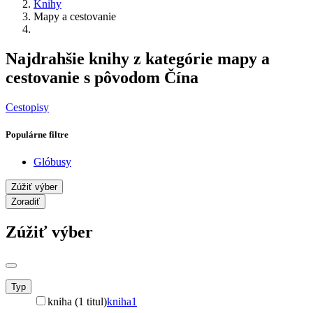
Knihy
Mapy a cestovanie
Najdrahšie knihy z kategórie mapy a
cestovanie s pôvodom Čína
Cestopisy
Populárne filtre
Glóbusy
Zúžiť výber
Zoradiť
Zúžiť výber
Typ
kniha (1 titul)
kniha
1