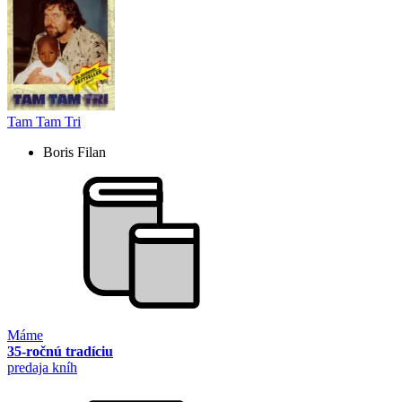
Tam Tam Tri
Boris Filan
Máme
35-ročnú tradíciu
predaja kníh