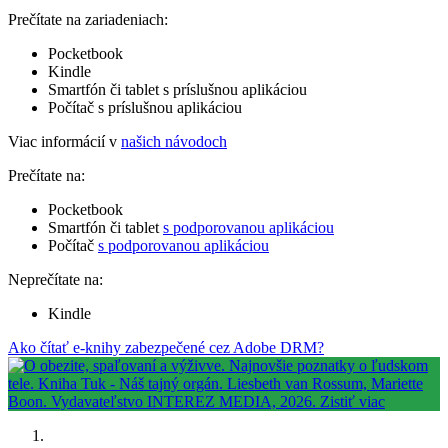
Prečítate na zariadeniach:
Pocketbook
Kindle
Smartfón či tablet s príslušnou aplikáciou
Počítač s príslušnou aplikáciou
Viac informácií v
našich návodoch
Prečítate na:
Pocketbook
Smartfón či tablet
s podporovanou aplikáciou
Počítač
s podporovanou aplikáciou
Neprečítate na:
Kindle
Ako čítať e-knihy zabezpečené cez Adobe DRM?