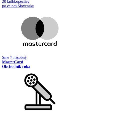
20 kníhkupectiev
po celom Slovensku
Sme 7-násobný
MasterCard
Obchodník roka