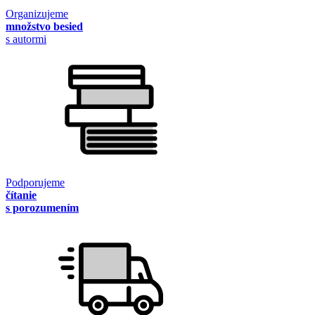
Organizujeme
množstvo besied
s autormi
Podporujeme
čítanie
s porozumením