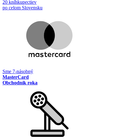
20 kníhkupectiev
po celom Slovensku
Sme 7-násobný
MasterCard
Obchodník roka