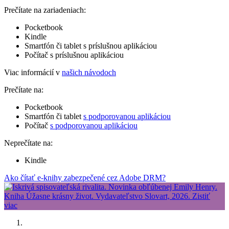
Prečítate na zariadeniach:
Pocketbook
Kindle
Smartfón či tablet s príslušnou aplikáciou
Počítač s príslušnou aplikáciou
Viac informácií v
našich návodoch
Prečítate na:
Pocketbook
Smartfón či tablet
s podporovanou aplikáciou
Počítač
s podporovanou aplikáciou
Neprečítate na:
Kindle
Ako čítať e-knihy zabezpečené cez Adobe DRM?