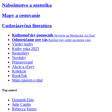
Náboženstvo a ezoterika
Mapy a cestovanie
Cudzojazyčná literatúra
Knihomoľský pomocník
Spýtajte sa Sherlocka, čo čítať
Odporúčame pre vás
Knižné tipy ušité na mieru vám
Všetky knihy
Knihy roka 2025
Bestsellery
Novinky
Pripravované
Akcie a zľavy
Kolekcie
BookTok
Mám záujem o titul
Top autori
Dominik Dán
Julie Caplin
Rebecca Yarros