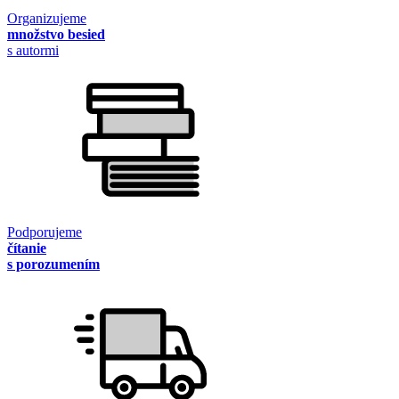
Organizujeme
množstvo besied
s autormi
Podporujeme
čítanie
s porozumením