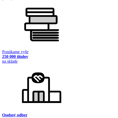
Ponúkame vyše
250 000 titulov
na sklade
Osobný odber