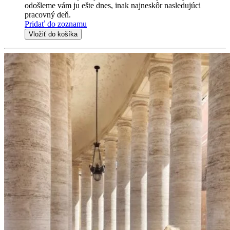
odošleme vám ju ešte dnes, inak najneskôr nasledujúci
pracovný deň.
Pridať do zoznamu
Vložiť do košíka