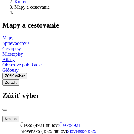
Knihy
Mapy a cestovanie
Mapy a cestovanie
Mapy
Sprievodcovia
Cestopisy
Miestopisy
Atlasy
Obrazové publikácie
Glóbusy
Zúžiť výber
Zoradiť
Zúžiť výber
Krajina
Česko (4921 titulov)
Česko
4921
Slovensko (3525 titulov)
Slovensko
3525