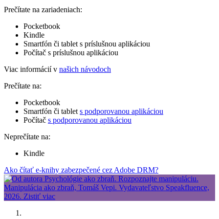
Prečítate na zariadeniach:
Pocketbook
Kindle
Smartfón či tablet s príslušnou aplikáciou
Počítač s príslušnou aplikáciou
Viac informácií v
našich návodoch
Prečítate na:
Pocketbook
Smartfón či tablet
s podporovanou aplikáciou
Počítač
s podporovanou aplikáciou
Neprečítate na:
Kindle
Ako čítať e-knihy zabezpečené cez Adobe DRM?