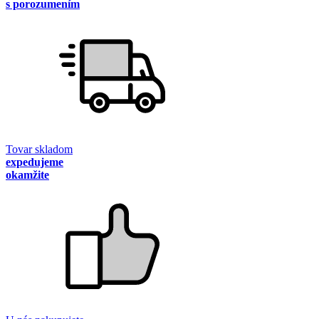
s porozumením
Tovar skladom
expedujeme
okamžite