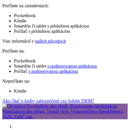
Prečítate na zariadeniach:
Pocketbook
Kindle
Smartfón či tablet s príslušnou aplikáciou
Počítač s príslušnou aplikáciou
Viac informácií v
našich návodoch
Prečítate na:
Pocketbook
Smartfón či tablet
s podporovanou aplikáciou
Počítač
s podporovanou aplikáciou
Neprečítate na:
Kindle
Ako čítať e-knihy zabezpečené cez Adobe DRM?