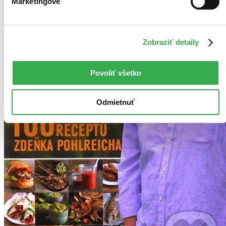
Marketingové
Zobraziť detaily
Povoliť všetko
Odmietnuť