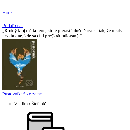
Hore
Pridať citát
Rodný kraj má korene, ktoré prerastú dušu človeka tak, že nikdy
nezabudne, kde sa cítil prvýkrát milovaný.
Pustovník: Slzy zeme
Vladimír Štefanič