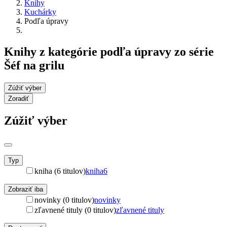
Knihy
Kuchárky
Podľa úpravy
Knihy z kategórie podľa úpravy zo série
Šéf na grilu
Zúžiť výber
Zoradiť
Zúžiť výber
Typ
kniha (6 titulov)
kniha
6
Zobraziť iba
novinky (0 titulov)
novinky
zľavnené tituly (0 titulov)
zľavnené tituly