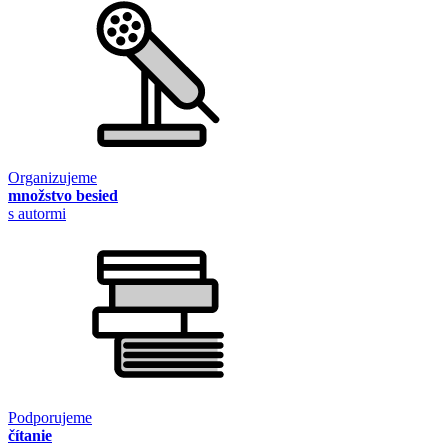
Organizujeme
množstvo besied
s autormi
Podporujeme
čítanie