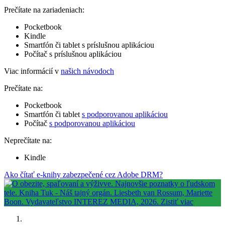
Prečítate na zariadeniach:
Pocketbook
Kindle
Smartfón či tablet s príslušnou aplikáciou
Počítač s príslušnou aplikáciou
Viac informácií v
našich návodoch
Prečítate na:
Pocketbook
Smartfón či tablet
s podporovanou aplikáciou
Počítač
s podporovanou aplikáciou
Neprečítate na:
Kindle
Ako čítať e-knihy zabezpečené cez Adobe DRM?