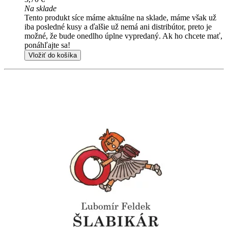
Na sklade
Tento produkt síce máme aktuálne na sklade, máme však už
iba posledné kusy a ďalšie už nemá ani distribútor, preto je
možné, že bude onedlho úplne vypredaný. Ak ho chcete mať,
ponáhľajte sa!
Vložiť do košíka