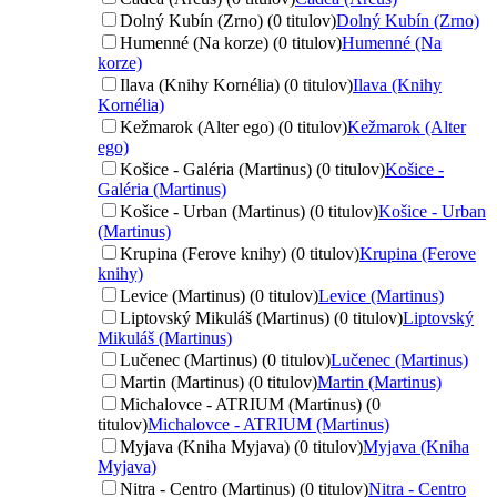
Dolný Kubín (Zrno) (0 titulov)
Dolný Kubín (Zrno)
Humenné (Na korze) (0 titulov)
Humenné (Na
korze)
Ilava (Knihy Kornélia) (0 titulov)
Ilava (Knihy
Kornélia)
Kežmarok (Alter ego) (0 titulov)
Kežmarok (Alter
ego)
Košice - Galéria (Martinus) (0 titulov)
Košice -
Galéria (Martinus)
Košice - Urban (Martinus) (0 titulov)
Košice - Urban
(Martinus)
Krupina (Ferove knihy) (0 titulov)
Krupina (Ferove
knihy)
Levice (Martinus) (0 titulov)
Levice (Martinus)
Liptovský Mikuláš (Martinus) (0 titulov)
Liptovský
Mikuláš (Martinus)
Lučenec (Martinus) (0 titulov)
Lučenec (Martinus)
Martin (Martinus) (0 titulov)
Martin (Martinus)
Michalovce - ATRIUM (Martinus) (0
titulov)
Michalovce - ATRIUM (Martinus)
Myjava (Kniha Myjava) (0 titulov)
Myjava (Kniha
Myjava)
Nitra - Centro (Martinus) (0 titulov)
Nitra - Centro