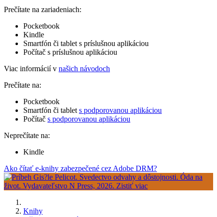
Prečítate na zariadeniach:
Pocketbook
Kindle
Smartfón či tablet s príslušnou aplikáciou
Počítač s príslušnou aplikáciou
Viac informácií v
našich návodoch
Prečítate na:
Pocketbook
Smartfón či tablet
s podporovanou aplikáciou
Počítač
s podporovanou aplikáciou
Neprečítate na:
Kindle
Ako čítať e-knihy zabezpečené cez Adobe DRM?
Knihy