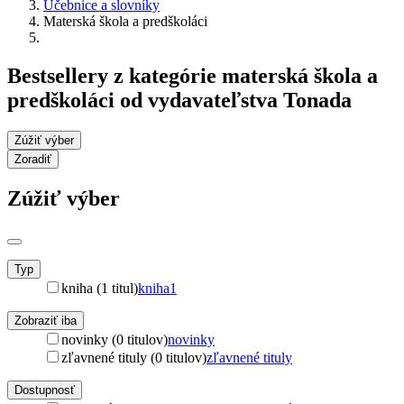
Učebnice a slovníky
Materská škola a predškoláci
Bestsellery z kategórie materská škola a
predškoláci od vydavateľstva Tonada
Zúžiť výber
Zoradiť
Zúžiť výber
Typ
kniha (1 titul)
kniha
1
Zobraziť iba
novinky (0 titulov)
novinky
zľavnené tituly (0 titulov)
zľavnené tituly
Dostupnosť