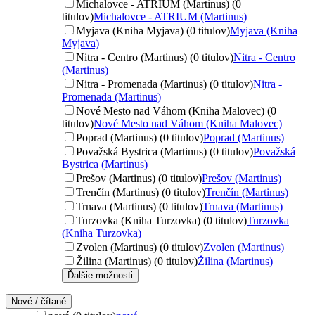
Michalovce - ATRIUM (Martinus) (0
titulov)
Michalovce - ATRIUM (Martinus)
Myjava (Kniha Myjava) (0 titulov)
Myjava (Kniha
Myjava)
Nitra - Centro (Martinus) (0 titulov)
Nitra - Centro
(Martinus)
Nitra - Promenada (Martinus) (0 titulov)
Nitra -
Promenada (Martinus)
Nové Mesto nad Váhom (Kniha Malovec) (0
titulov)
Nové Mesto nad Váhom (Kniha Malovec)
Poprad (Martinus) (0 titulov)
Poprad (Martinus)
Považská Bystrica (Martinus) (0 titulov)
Považská
Bystrica (Martinus)
Prešov (Martinus) (0 titulov)
Prešov (Martinus)
Trenčín (Martinus) (0 titulov)
Trenčín (Martinus)
Trnava (Martinus) (0 titulov)
Trnava (Martinus)
Turzovka (Kniha Turzovka) (0 titulov)
Turzovka
(Kniha Turzovka)
Zvolen (Martinus) (0 titulov)
Zvolen (Martinus)
Žilina (Martinus) (0 titulov)
Žilina (Martinus)
Ďalšie možnosti
Nové / čítané