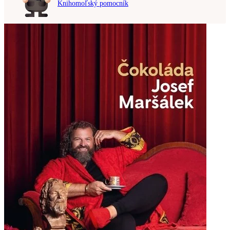
Knihomoľský pomocník