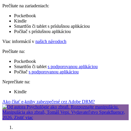
Prečítate na zariadeniach:
Pocketbook
Kindle
Smartfón či tablet s príslušnou aplikáciou
Počítač s príslušnou aplikáciou
Viac informácií v
našich návodoch
Prečítate na:
Pocketbook
Smartfón či tablet
s podporovanou aplikáciou
Počítač
s podporovanou aplikáciou
Neprečítate na:
Kindle
Ako čítať e-knihy zabezpečené cez Adobe DRM?