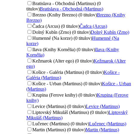
Bratislava - Obchodná (Martinus) (0
titulov)
Bratislava - Obchodná (Martinus)
Brezno (Knihy Brezno) (0 titulov)
Brezno (Knihy
Brezno)
Čadca (Arcus) (0 titulov)
Čadca (Arcus)
Dolný Kubín (Zrno) (0 titulov)
Dolný Kubín (Zrno)
Humenné (Na korze) (0 titulov)
Humenné (Na
korze)
Ilava (Knihy Kornélia) (0 titulov)
Ilava (Knihy
Kornélia)
Kežmarok (Alter ego) (0 titulov)
Kežmarok (Alter
ego)
Košice - Galéria (Martinus) (0 titulov)
Košice -
Galéria (Martinus)
Košice - Urban (Martinus) (0 titulov)
Košice - Urban
(Martinus)
Krupina (Ferove knihy) (0 titulov)
Krupina (Ferove
knihy)
Levice (Martinus) (0 titulov)
Levice (Martinus)
Liptovský Mikuláš (Martinus) (0 titulov)
Liptovský
Mikuláš (Martinus)
Lučenec (Martinus) (0 titulov)
Lučenec (Martinus)
Martin (Martinus) (0 titulov)
Martin (Martinus)