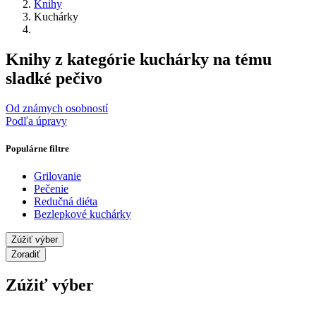
Knihy
Kuchárky
Knihy z kategórie kuchárky na tému
sladké pečivo
Od známych osobností
Podľa úpravy
Populárne filtre
Grilovanie
Pečenie
Redučná diéta
Bezlepkové kuchárky
Zúžiť výber
Zoradiť
Zúžiť výber