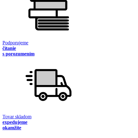
Podporujeme
čítanie
s porozumením
Tovar skladom
expedujeme
okamžite