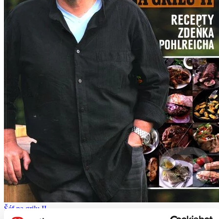
Šéf na grilu II.
CZ