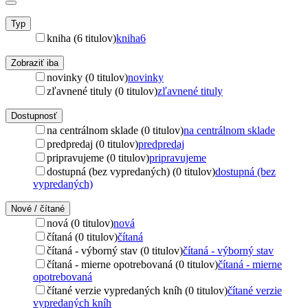
Typ
kniha (6 titulov)
kniha
6
Zobraziť iba
novinky (0 titulov)
novinky
zľavnené tituly (0 titulov)
zľavnené tituly
Dostupnosť
na centrálnom sklade (0 titulov)
na centrálnom sklade
predpredaj (0 titulov)
predpredaj
pripravujeme (0 titulov)
pripravujeme
dostupná (bez vypredaných) (0 titulov)
dostupná (bez
vypredaných)
Nové / čítané
nová (0 titulov)
nová
čítaná (0 titulov)
čítaná
čítaná - výborný stav (0 titulov)
čítaná - výborný stav
čítaná - mierne opotrebovaná (0 titulov)
čítaná - mierne
opotrebovaná
čítané verzie vypredaných kníh (0 titulov)
čítané verzie
vypredaných kníh