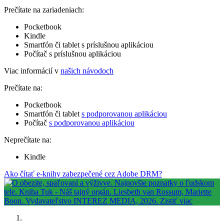
Prečítate na zariadeniach:
Pocketbook
Kindle
Smartfón či tablet s príslušnou aplikáciou
Počítač s príslušnou aplikáciou
Viac informácií v
našich návodoch
Prečítate na:
Pocketbook
Smartfón či tablet
s podporovanou aplikáciou
Počítač
s podporovanou aplikáciou
Neprečítate na:
Kindle
Ako čítať e-knihy zabezpečené cez Adobe DRM?