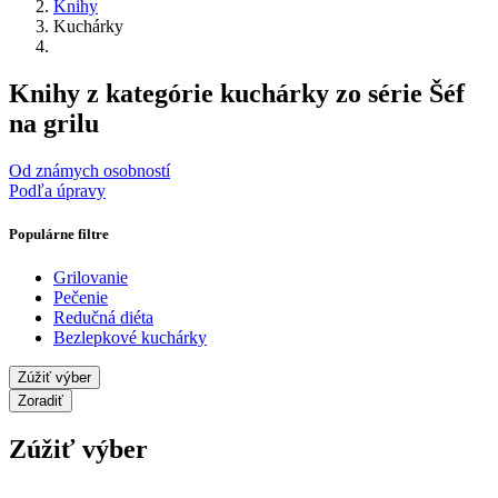
Knihy
Kuchárky
Knihy z kategórie kuchárky zo série Šéf
na grilu
Od známych osobností
Podľa úpravy
Populárne filtre
Grilovanie
Pečenie
Redučná diéta
Bezlepkové kuchárky
Zúžiť výber
Zoradiť
Zúžiť výber