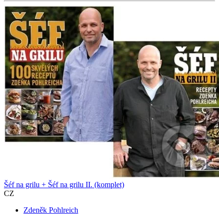
Šéf na grilu + Šéf na grilu II. (komplet)
CZ
Zdeněk Pohlreich