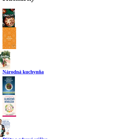
Národná kuchynňa