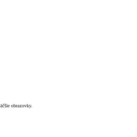
väčšie obrazovky.