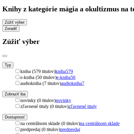
Knihy z kategórie mágia a okultizmus na 
Zúžiť výber
Zoradiť
Zúžiť výber
Typ
kniha (579 titulov)
kniha
579
e-kniha (50 titulov)
e-kniha
50
audiokniha (7 titulov)
audiokniha
7
Zobraziť iba
novinky (0 titulov)
novinky
zľavnené tituly (0 titulov)
zľavnené tituly
Dostupnosť
na centrálnom sklade (0 titulov)
na centrálnom sklade
predpredaj (0 titulov)
predpredaj