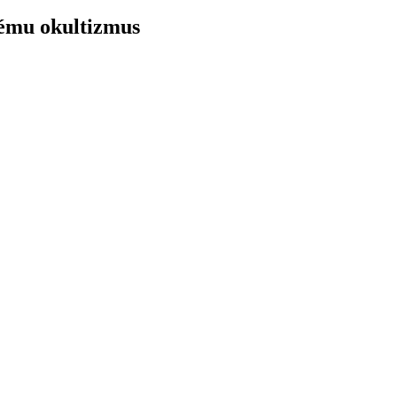
tému okultizmus