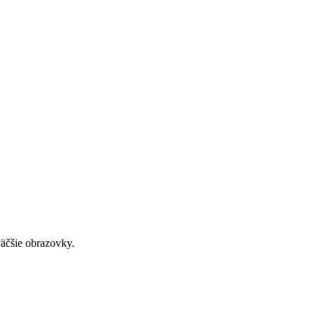
väčšie obrazovky.