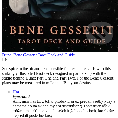
Dune: Bene Gesserit Tarot Deck and Guide
EN
See spice in the air and read possible futures in the cards with this
strikingly illustrated tarot deck designed in partnership with the
studio behind Dune: Part One and Part Two. For the Bene Gesserit,
plans may be measured in millennia. But your destiny
Hra
Vypredané
Ach, mrzí nás to, z tohto produktu sa už predali všetky kusy a
nemáme ho na sklade my ani distribútor :( Teoreticky však
môžete mať šťastie v niektorých iných obchodoch, ktoré ešte
nepredali posledné kusy.