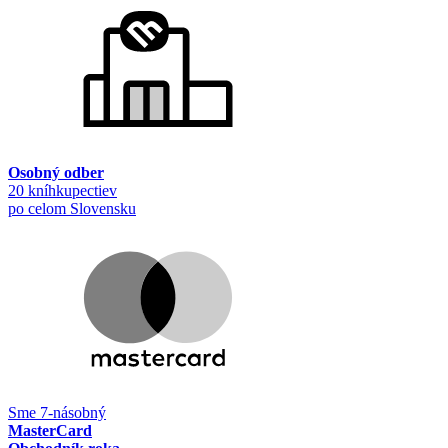
Osobný odber
20 kníhkupectiev
po celom Slovensku
Sme 7-násobný
MasterCard