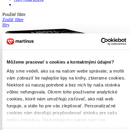
Použité filtre
Zrušiť filtre
Hry
Môžeme pracovať s cookies a kontaktnými údajmi?
Aby sme vedeli, ako sa na našom webe správate, a mohli
vám zobraziť tie najlepšie tipy na knihy, zbierame cookies.
Niektoré sú naozaj potrebné a bez nich by naša stránka
vôbec nefungovala. Okrem toho používame analytické
cookies, ktoré nám umožňujú zisťovať, ako náš web
funguje, a stále ho pre vás zlepšovať. Personalizačné
cookies nám dovoľujú prispôsobovať stránku pre vašu
lepšiu orientáciu. Marketingové cookies nám zas
umožňujú zobrazenie relevantnej reklamy. Niektoré údaje