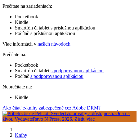
Prečítate na zariadeniach:
Pocketbook
Kindle
Smartfón či tablet s príslušnou aplikáciou
Počítač s príslušnou aplikáciou
Viac informácií v
našich návodoch
Prečítate na:
Pocketbook
Smartfón či tablet
s podporovanou aplikáciou
Počítač
s podporovanou aplikáciou
Neprečítate na:
Kindle
Ako čítať e-knihy zabezpečené cez Adobe DRM?
Knihy