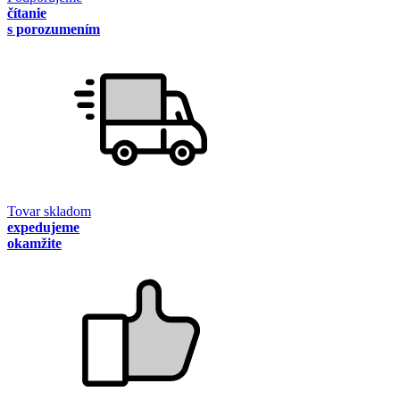
čítanie
s porozumením
Tovar skladom
expedujeme
okamžite