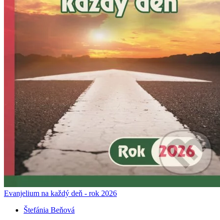
Evanjelium na každý deň - rok 2026
Štefánia Beňová