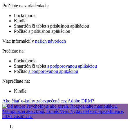
Prečítate na zariadeniach:
Pocketbook
Kindle
Smartfón či tablet s príslušnou aplikáciou
Počítač s príslušnou aplikáciou
Viac informácií v
našich návodoch
Prečítate na:
Pocketbook
Smartfón či tablet
s podporovanou aplikáciou
Počítač
s podporovanou aplikáciou
Neprečítate na:
Kindle
Ako čítať e-knihy zabezpečené cez Adobe DRM?