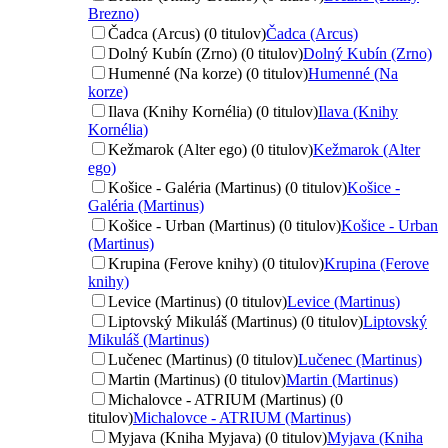
Brezno)
Čadca (Arcus) (0 titulov)
Čadca (Arcus)
Dolný Kubín (Zrno) (0 titulov)
Dolný Kubín (Zrno)
Humenné (Na korze) (0 titulov)
Humenné (Na
korze)
Ilava (Knihy Kornélia) (0 titulov)
Ilava (Knihy
Kornélia)
Kežmarok (Alter ego) (0 titulov)
Kežmarok (Alter
ego)
Košice - Galéria (Martinus) (0 titulov)
Košice -
Galéria (Martinus)
Košice - Urban (Martinus) (0 titulov)
Košice - Urban
(Martinus)
Krupina (Ferove knihy) (0 titulov)
Krupina (Ferove
knihy)
Levice (Martinus) (0 titulov)
Levice (Martinus)
Liptovský Mikuláš (Martinus) (0 titulov)
Liptovský
Mikuláš (Martinus)
Lučenec (Martinus) (0 titulov)
Lučenec (Martinus)
Martin (Martinus) (0 titulov)
Martin (Martinus)
Michalovce - ATRIUM (Martinus) (0
titulov)
Michalovce - ATRIUM (Martinus)
Myjava (Kniha Myjava) (0 titulov)
Myjava (Kniha