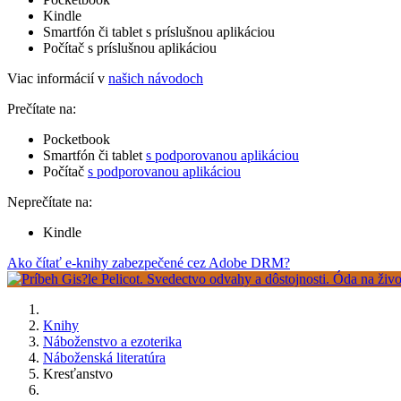
Kindle
Smartfón či tablet s príslušnou aplikáciou
Počítač s príslušnou aplikáciou
Viac informácií v
našich návodoch
Prečítate na:
Pocketbook
Smartfón či tablet
s podporovanou aplikáciou
Počítač
s podporovanou aplikáciou
Neprečítate na:
Kindle
Ako čítať e-knihy zabezpečené cez Adobe DRM?
Knihy
Náboženstvo a ezoterika
Náboženská literatúra
Kresťanstvo