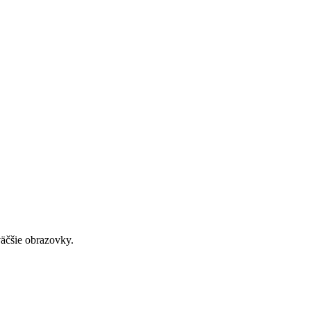
väčšie obrazovky.