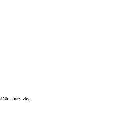
väčšie obrazovky.