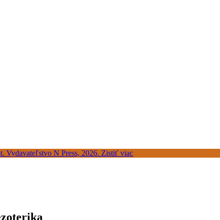
ezoterika