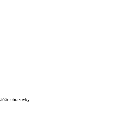
väčšie obrazovky.