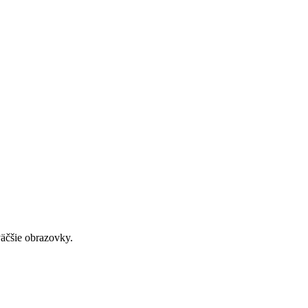
väčšie obrazovky.