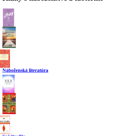
Náboženská literatúra