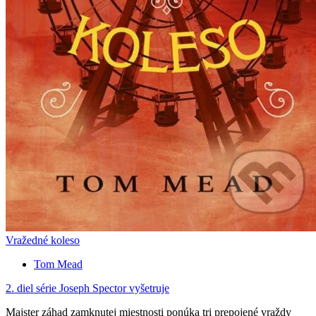
Vražedné koleso
Tom Mead
2. diel série
Joseph Spector vyšetruje
Majster záhad zamknutej miestnosti ponúka tri prepojené vraždy