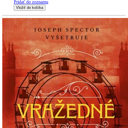
Pridať do zoznamu
Vložiť do košíka