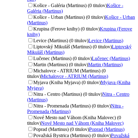
Košice - Galéria (Martinus) (0 titulov)
Košice -
Galéria (Martinus)
Košice - Urban (Martinus) (0 titulov)
Košice - Urban
(Martinus)
Krupina (Ferove knihy) (0 titulov)
Krupina (Ferove
knihy)
Levice (Martinus) (0 titulov)
Levice (Martinus)
Liptovský Mikuláš (Martinus) (0 titulov)
Liptovský
Mikuláš (Martinus)
Lučenec (Martinus) (0 titulov)
Lučenec (Martinus)
Martin (Martinus) (0 titulov)
Martin (Martinus)
Michalovce - ATRIUM (Martinus) (0
titulov)
Michalovce - ATRIUM (Martinus)
Myjava (Kniha Myjava) (0 titulov)
Myjava (Kniha
Myjava)
Nitra - Centro (Martinus) (0 titulov)
Nitra - Centro
(Martinus)
Nitra - Promenada (Martinus) (0 titulov)
Nitra -
Promenada (Martinus)
Nové Mesto nad Váhom (Kniha Malovec) (0
titulov)
Nové Mesto nad Váhom (Kniha Malovec)
Poprad (Martinus) (0 titulov)
Poprad (Martinus)
Považská Bystrica (Martinus) (0 titulov)
Považská