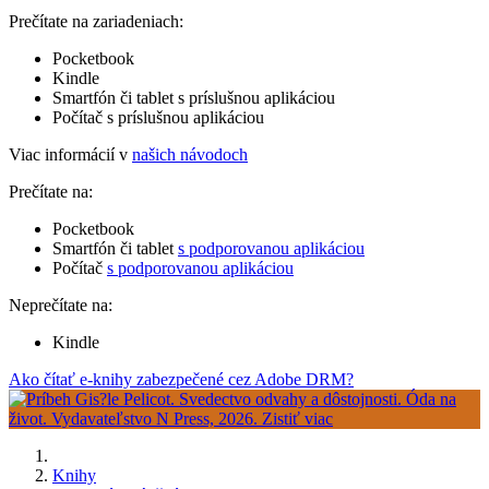
Prečítate na zariadeniach:
Pocketbook
Kindle
Smartfón či tablet s príslušnou aplikáciou
Počítač s príslušnou aplikáciou
Viac informácií v
našich návodoch
Prečítate na:
Pocketbook
Smartfón či tablet
s podporovanou aplikáciou
Počítač
s podporovanou aplikáciou
Neprečítate na:
Kindle
Ako čítať e-knihy zabezpečené cez Adobe DRM?
Knihy