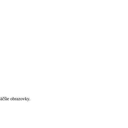
väčšie obrazovky.