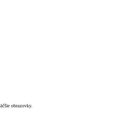
väčšie obrazovky.