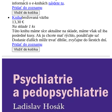
informácii o e-knihách
nájdete tu
.
Pridať do zoznamu
Vložiť do košíka
Kniha
brožovaná väzba
13,30 €
Na sklade 1 ks
Túto knihu máme síce aktuálne na sklade, máme však už iba
posledné kusy. Ak ju chcete mať rýchlo, ponáhľajte sa!
Dodanie ďalších môže trvať dlhšie, zvyčajne do šiestich dní.
Pridať do zoznamu
Vložiť do košíka