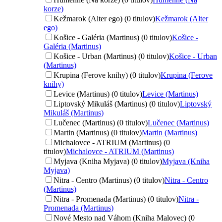
korze)
Kežmarok (Alter ego) (0 titulov)
Kežmarok (Alter
ego)
Košice - Galéria (Martinus) (0 titulov)
Košice -
Galéria (Martinus)
Košice - Urban (Martinus) (0 titulov)
Košice - Urban
(Martinus)
Krupina (Ferove knihy) (0 titulov)
Krupina (Ferove
knihy)
Levice (Martinus) (0 titulov)
Levice (Martinus)
Liptovský Mikuláš (Martinus) (0 titulov)
Liptovský
Mikuláš (Martinus)
Lučenec (Martinus) (0 titulov)
Lučenec (Martinus)
Martin (Martinus) (0 titulov)
Martin (Martinus)
Michalovce - ATRIUM (Martinus) (0
titulov)
Michalovce - ATRIUM (Martinus)
Myjava (Kniha Myjava) (0 titulov)
Myjava (Kniha
Myjava)
Nitra - Centro (Martinus) (0 titulov)
Nitra - Centro
(Martinus)
Nitra - Promenada (Martinus) (0 titulov)
Nitra -
Promenada (Martinus)
Nové Mesto nad Váhom (Kniha Malovec) (0