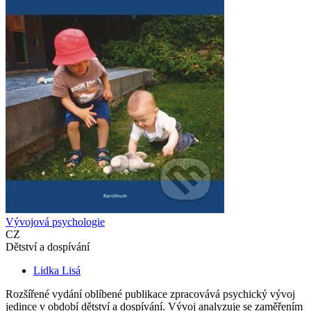
Vývojová psychologie
CZ
Dětství a dospívání
Lidka Lisá
Rozšířené vydání oblíbené publikace zpracovává psychický vývoj
jedince v období dětství a dospívání. Vývoj analyzuje se zaměřením