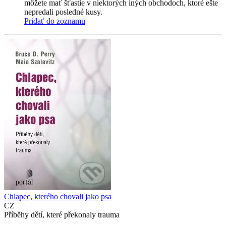
môžete mať šťastie v niektorých iných obchodoch, ktoré ešte
nepredali posledné kusy.
Pridať do zoznamu
Chlapec, kterého chovali jako psa
CZ
Příběhy dětí, které překonaly trauma