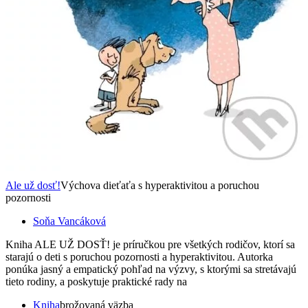
Ale už dosť!
Výchova dieťaťa s hyperaktivitou a poruchou
pozornosti
Soňa Vancáková
Kniha ALE UŽ DOSŤ! je príručkou pre všetkých rodičov, ktorí sa
starajú o deti s poruchou pozornosti a hyperaktivitou. Autorka
ponúka jasný a empatický pohľad na výzvy, s ktorými sa stretávajú
tieto rodiny, a poskytuje praktické rady na
Kniha
brožovaná väzba