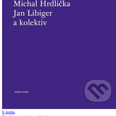
E-kniha