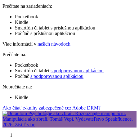
Prečítate na zariadeniach:
Pocketbook
Kindle
Smartfón či tablet s príslušnou aplikáciou
Počítač s príslušnou aplikáciou
Viac informácií v
našich návodoch
Prečítate na:
Pocketbook
Smartfón či tablet
s podporovanou aplikáciou
Počítač
s podporovanou aplikáciou
Neprečítate na:
Kindle
Ako čítať e-knihy zabezpečené cez Adobe DRM?