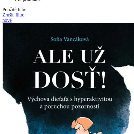
Použité filtre
Zrušiť filtre
nové