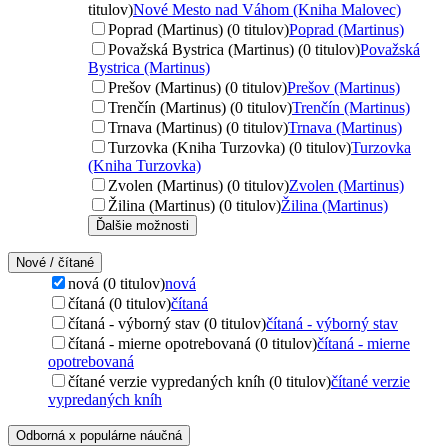
titulov)
Nové Mesto nad Váhom (Kniha Malovec)
Poprad (Martinus) (0 titulov)
Poprad (Martinus)
Považská Bystrica (Martinus) (0 titulov)
Považská
Bystrica (Martinus)
Prešov (Martinus) (0 titulov)
Prešov (Martinus)
Trenčín (Martinus) (0 titulov)
Trenčín (Martinus)
Trnava (Martinus) (0 titulov)
Trnava (Martinus)
Turzovka (Kniha Turzovka) (0 titulov)
Turzovka
(Kniha Turzovka)
Zvolen (Martinus) (0 titulov)
Zvolen (Martinus)
Žilina (Martinus) (0 titulov)
Žilina (Martinus)
Ďalšie možnosti
Nové / čítané
nová (0 titulov)
nová
čítaná (0 titulov)
čítaná
čítaná - výborný stav (0 titulov)
čítaná - výborný stav
čítaná - mierne opotrebovaná (0 titulov)
čítaná - mierne
opotrebovaná
čítané verzie vypredaných kníh (0 titulov)
čítané verzie
vypredaných kníh
Odborná x populárne náučná