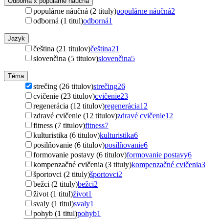
Odborná x populárne náučná
populárne náučná (2 tituly)
populárne náučná
2
odborná (1 titul)
odborná
1
Jazyk
čeština (21 titulov)
čeština
21
slovenčina (5 titulov)
slovenčina
5
Téma
strečing (26 titulov)
strečing
26
cvičenie (23 titulov)
cvičenie
23
regenerácia (12 titulov)
regenerácia
12
zdravé cvičenie (12 titulov)
zdravé cvičenie
12
fitness (7 titulov)
fitness
7
kulturistika (6 titulov)
kulturistika
6
posilňovanie (6 titulov)
posilňovanie
6
formovanie postavy (6 titulov)
formovanie postavy
6
kompenzačné cvičenia (3 tituly)
kompenzačné cvičenia
3
športovci (2 tituly)
športovci
2
bežci (2 tituly)
bežci
2
život (1 titul)
život
1
svaly (1 titul)
svaly
1
pohyb (1 titul)
pohyb
1