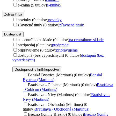
e-kniha (5 titulov)
e-kniha
5
Zobraziť iba
novinky (0 titulov)
novinky
zľavnené tituly (0 titulov)
zľavnené tituly
Dostupnosť
na centrálnom sklade (0 titulov)
na centrálnom sklade
predpredaj (0 titulov)
predpredaj
pripravujeme (0 titulov)
pripravujeme
dostupná (bez vypredaných) (0 titulov)
dostupná (bez
vypredaných)
Dostupnosť v kníhkupectve
Banská Bystrica (Martinus) (0 titulov)
Banská
Bystrica (Martinus)
Bratislava - Cubicon (Martinus) (0 titulov)
Bratislava
- Cubicon (Martinus)
Bratislava - Nivy (Martinus) (0 titulov)
Bratislava -
Nivy (Martinus)
Bratislava - Obchodná (Martinus) (0
titulov)
Bratislava - Obchodná (Martinus)
Brezno (Knihy Brezno) (0 titulov)
Brezno (Knihy