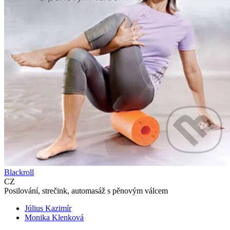
Blackroll
CZ
Posilování, strečink, automasáž s pěnovým válcem
Július Kazimír
Monika Klenková