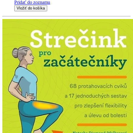
Pridať do zoznamu
Vložiť do košíka