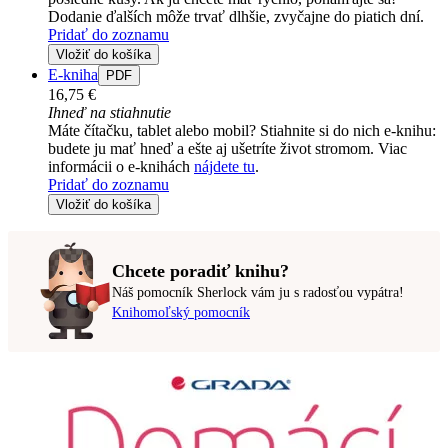
Dodanie ďalších môže trvať dlhšie, zvyčajne do piatich dní.
Pridať do zoznamu
Vložiť do košíka
E-kniha
PDF
16,75 €
Ihneď na stiahnutie
Máte čítačku, tablet alebo mobil? Stiahnite si do nich e-knihu:
budete ju mať hneď a ešte aj ušetríte život stromom. Viac
informácii o e-knihách
nájdete tu
.
Pridať do zoznamu
Vložiť do košíka
Chcete poradiť knihu?
Náš pomocník Sherlock vám ju s radosťou vypátra!
Knihomoľský pomocník