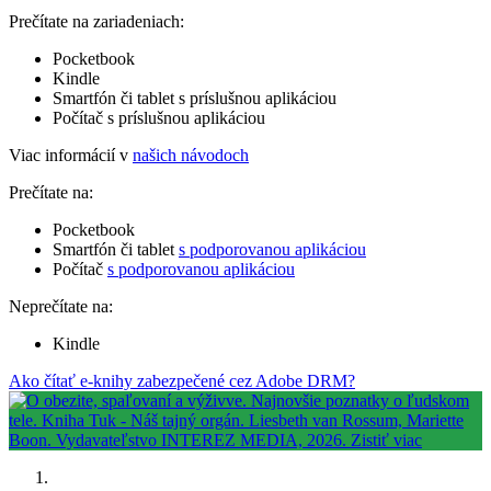
Prečítate na zariadeniach:
Pocketbook
Kindle
Smartfón či tablet s príslušnou aplikáciou
Počítač s príslušnou aplikáciou
Viac informácií v
našich návodoch
Prečítate na:
Pocketbook
Smartfón či tablet
s podporovanou aplikáciou
Počítač
s podporovanou aplikáciou
Neprečítate na:
Kindle
Ako čítať e-knihy zabezpečené cez Adobe DRM?