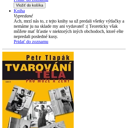
Vložiť do košíka
Kniha
Vypredané
Ach, mrzí nás to, z tejto knihy sa už predali všetky výtlačky a
nemáme ju na sklade my ani vydavateľ :( Teoreticky však
môžete mať šťastie v niektorých iných obchodoch, ktoré ešte
nepredali posledné kusy.
Pridať do zoznamu