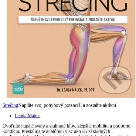
Strečing
Naplňte svoj pohybový potenciál a zostaňte aktívni
Leada Malek
Uvoľnite napäté svaly a stuhnuté kĺby, zlepšite mobilitu a podporte
kondíciu. Preskúmajte anatómiu viac ako 85 základných