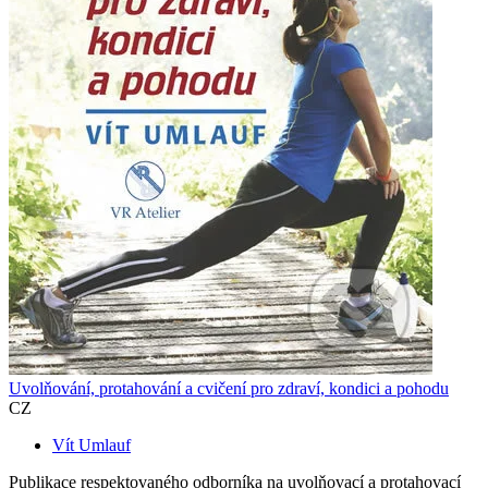
Uvolňování, protahování a cvičení pro zdraví, kondici a pohodu
CZ
Vít Umlauf
Publikace respektovaného odborníka na uvolňovací a protahovací