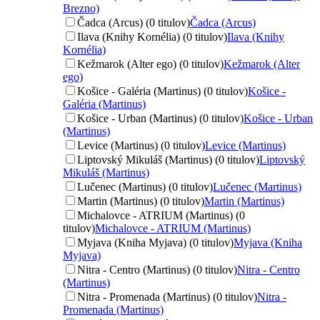
Brezno)
Čadca (Arcus) (0 titulov)
Čadca (Arcus)
Ilava (Knihy Kornélia) (0 titulov)
Ilava (Knihy
Kornélia)
Kežmarok (Alter ego) (0 titulov)
Kežmarok (Alter
ego)
Košice - Galéria (Martinus) (0 titulov)
Košice -
Galéria (Martinus)
Košice - Urban (Martinus) (0 titulov)
Košice - Urban
(Martinus)
Levice (Martinus) (0 titulov)
Levice (Martinus)
Liptovský Mikuláš (Martinus) (0 titulov)
Liptovský
Mikuláš (Martinus)
Lučenec (Martinus) (0 titulov)
Lučenec (Martinus)
Martin (Martinus) (0 titulov)
Martin (Martinus)
Michalovce - ATRIUM (Martinus) (0
titulov)
Michalovce - ATRIUM (Martinus)
Myjava (Kniha Myjava) (0 titulov)
Myjava (Kniha
Myjava)
Nitra - Centro (Martinus) (0 titulov)
Nitra - Centro
(Martinus)
Nitra - Promenada (Martinus) (0 titulov)
Nitra -
Promenada (Martinus)