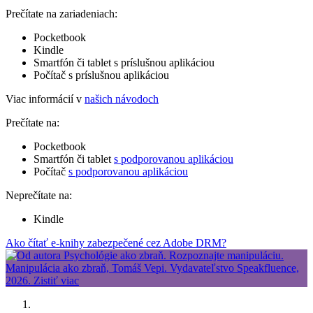
Prečítate na zariadeniach:
Pocketbook
Kindle
Smartfón či tablet s príslušnou aplikáciou
Počítač s príslušnou aplikáciou
Viac informácií v
našich návodoch
Prečítate na:
Pocketbook
Smartfón či tablet
s podporovanou aplikáciou
Počítač
s podporovanou aplikáciou
Neprečítate na:
Kindle
Ako čítať e-knihy zabezpečené cez Adobe DRM?