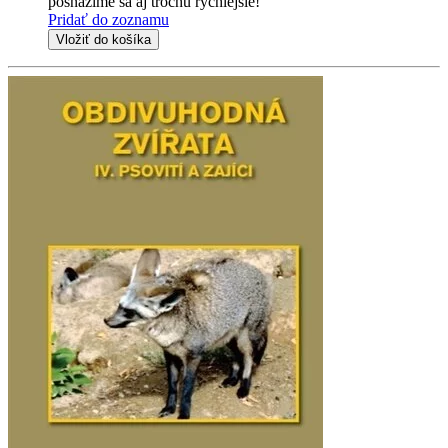
posnažíme sa aj trochu rýchlejšie!
Pridať do zoznamu
Vložiť do košíka