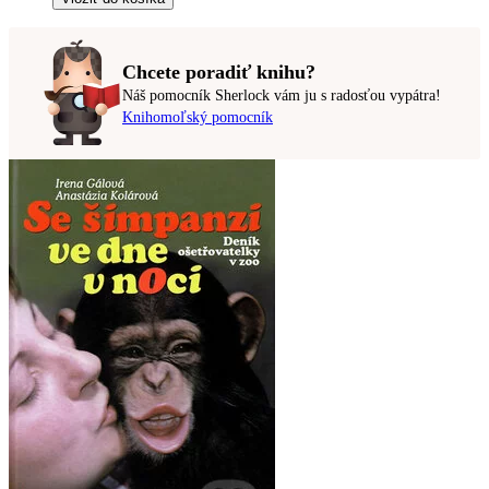
Chcete poradiť knihu?
Náš pomocník Sherlock vám ju s radosťou vypátra!
Knihomoľský pomocník