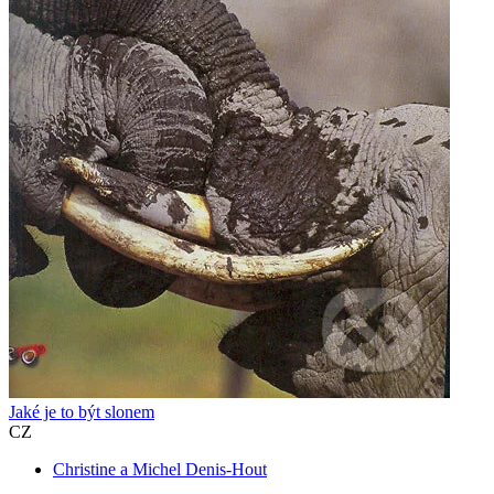
Jaké je to být slonem
CZ
Christine a Michel Denis-Hout