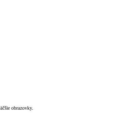
väčšie obrazovky.