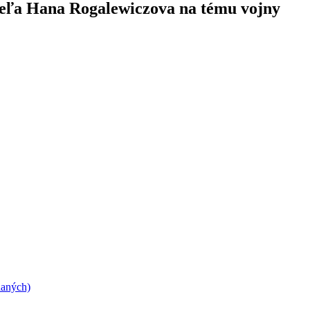
ateľa Hana Rogalewiczova na tému vojny
daných)