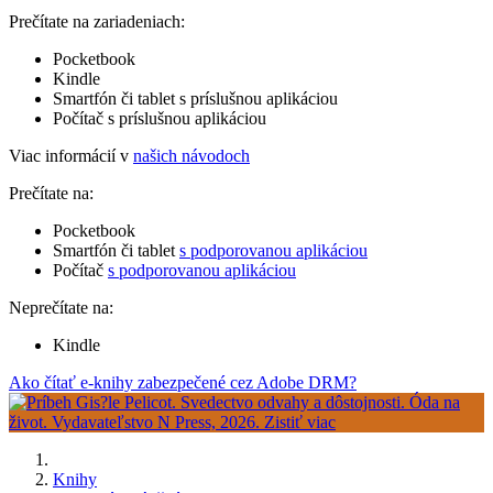
Prečítate na zariadeniach:
Pocketbook
Kindle
Smartfón či tablet s príslušnou aplikáciou
Počítač s príslušnou aplikáciou
Viac informácií v
našich návodoch
Prečítate na:
Pocketbook
Smartfón či tablet
s podporovanou aplikáciou
Počítač
s podporovanou aplikáciou
Neprečítate na:
Kindle
Ako čítať e-knihy zabezpečené cez Adobe DRM?
Knihy