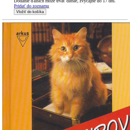
Dodanie ďalších môže trvať dlhšie, zvyčajne do 17 dní.
Pridať do zoznamu
Vložiť do košíka