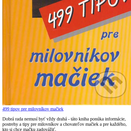
499 tipov pre milovníkov mačiek
Dobrá rada nemusí byť vždy drahá - táto kniha ponúka informácie,
postrehy a tipy pre milovníkov a chovateľov mačiek a pre každého,
kto si chce mačku zadovážiť.