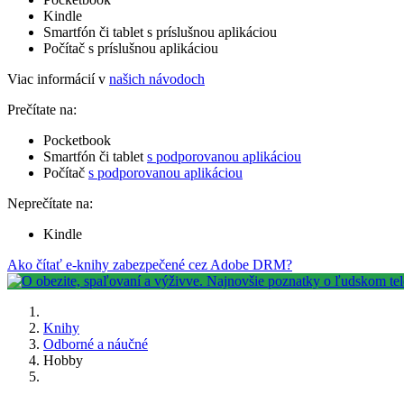
Kindle
Smartfón či tablet s príslušnou aplikáciou
Počítač s príslušnou aplikáciou
Viac informácií v
našich návodoch
Prečítate na:
Pocketbook
Smartfón či tablet
s podporovanou aplikáciou
Počítač
s podporovanou aplikáciou
Neprečítate na:
Kindle
Ako čítať e-knihy zabezpečené cez Adobe DRM?
Knihy
Odborné a náučné
Hobby