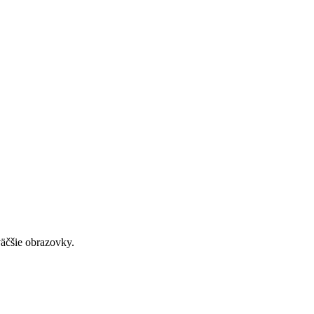
väčšie obrazovky.