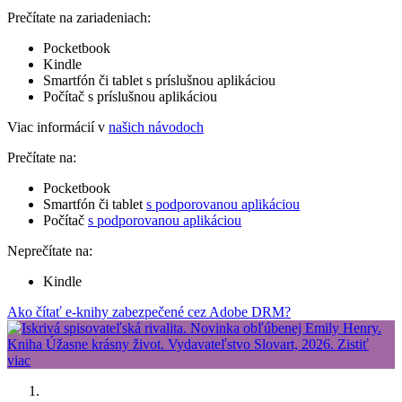
Prečítate na zariadeniach:
Pocketbook
Kindle
Smartfón či tablet s príslušnou aplikáciou
Počítač s príslušnou aplikáciou
Viac informácií v
našich návodoch
Prečítate na:
Pocketbook
Smartfón či tablet
s podporovanou aplikáciou
Počítač
s podporovanou aplikáciou
Neprečítate na:
Kindle
Ako čítať e-knihy zabezpečené cez Adobe DRM?