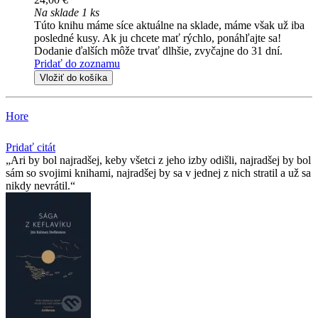
Na sklade 1 ks
Túto knihu máme síce aktuálne na sklade, máme však už iba
posledné kusy. Ak ju chcete mať rýchlo, ponáhľajte sa!
Dodanie ďalších môže trvať dlhšie, zvyčajne do 31 dní.
Pridať do zoznamu
Vložiť do košíka
Hore
Pridať citát
Ari by bol najradšej, keby všetci z jeho izby odišli, najradšej by bol
sám so svojimi knihami, najradšej by sa v jednej z nich stratil a už sa
nikdy nevrátil.