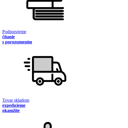
Podporujeme
čítanie
s porozumením
Tovar skladom
expedujeme
okamžite