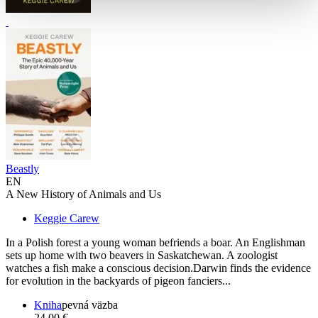
Beastly
EN
A New History of Animals and Us
Keggie Carew
In a Polish forest a young woman befriends a boar. An Englishman
sets up home with two beavers in Saskatchewan. A zoologist
watches a fish make a conscious decision.Darwin finds the evidence
for evolution in the backyards of pigeon fanciers...
Kniha
pevná väzba
24,00 €