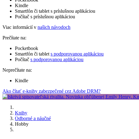
Kindle
Smartfón či tablet s príslušnou aplikáciou
Počítač s príslušnou aplikáciou
Viac informácií v
našich návodoch
Prečítate na:
Pocketbook
Smartfón či tablet
s podporovanou aplikáciou
Počítač
s podporovanou aplikáciou
Neprečítate na:
Kindle
Ako čítať e-knihy zabezpečené cez Adobe DRM?
Knihy
Odborné a náučné
Hobby