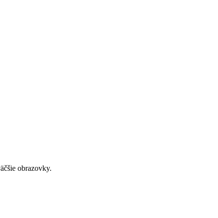
väčšie obrazovky.