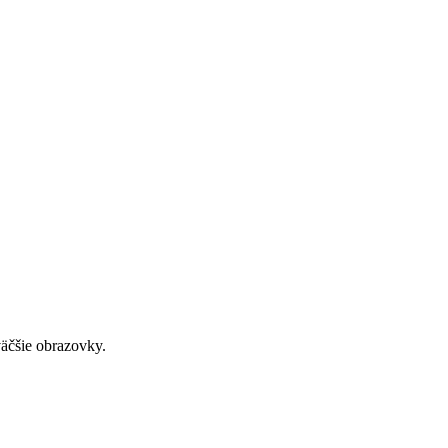
väčšie obrazovky.