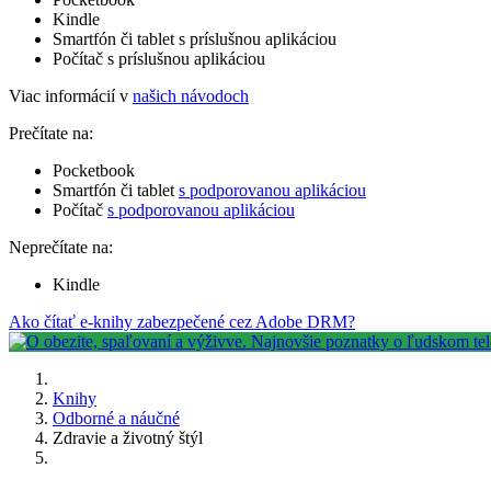
Kindle
Smartfón či tablet s príslušnou aplikáciou
Počítač s príslušnou aplikáciou
Viac informácií v
našich návodoch
Prečítate na:
Pocketbook
Smartfón či tablet
s podporovanou aplikáciou
Počítač
s podporovanou aplikáciou
Neprečítate na:
Kindle
Ako čítať e-knihy zabezpečené cez Adobe DRM?
Knihy
Odborné a náučné
Zdravie a životný štýl