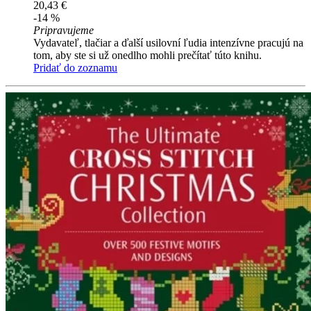
20,43 €
-14 %
Pripravujeme
Vydavateľ, tlačiar a ďalší usilovní ľudia intenzívne pracujú na
tom, aby ste si už onedlho mohli prečítať túto knihu.
Pridať do zoznamu