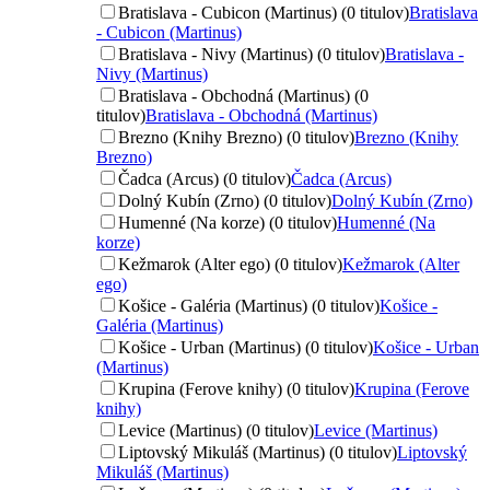
Bratislava - Cubicon (Martinus) (0 titulov)
Bratislava
- Cubicon (Martinus)
Bratislava - Nivy (Martinus) (0 titulov)
Bratislava -
Nivy (Martinus)
Bratislava - Obchodná (Martinus) (0
titulov)
Bratislava - Obchodná (Martinus)
Brezno (Knihy Brezno) (0 titulov)
Brezno (Knihy
Brezno)
Čadca (Arcus) (0 titulov)
Čadca (Arcus)
Dolný Kubín (Zrno) (0 titulov)
Dolný Kubín (Zrno)
Humenné (Na korze) (0 titulov)
Humenné (Na
korze)
Kežmarok (Alter ego) (0 titulov)
Kežmarok (Alter
ego)
Košice - Galéria (Martinus) (0 titulov)
Košice -
Galéria (Martinus)
Košice - Urban (Martinus) (0 titulov)
Košice - Urban
(Martinus)
Krupina (Ferove knihy) (0 titulov)
Krupina (Ferove
knihy)
Levice (Martinus) (0 titulov)
Levice (Martinus)
Liptovský Mikuláš (Martinus) (0 titulov)
Liptovský
Mikuláš (Martinus)