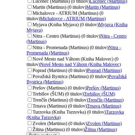
Lučenec (Martinus) (0 titulov)
Lučenec (Martinus)
Martin (Martinus) (0 titulov)
Martin (Martinus)
Michalovce - ATRIUM (Martinus) (0
titulov)
Michalovce - ATRIUM (Martinus)
Myjava (Kniha Myjava) (0 titulov)
Myjava (Kniha
Myjava)
Nitra - Centro (Martinus) (0 titulov)
Nitra - Centro
(Martinus)
Nitra - Promenada (Martinus) (0 titulov)
Nitra -
Promenada (Martinus)
Nové Mesto nad Váhom (Kniha Malovec) (0
titulov)
Nové Mesto nad Váhom (Kniha Malovec)
Poprad (Martinus) (0 titulov)
Poprad (Martinus)
Považská Bystrica (Martinus) (0 titulov)
Považská
Bystrica (Martinus)
Prešov (Martinus) (0 titulov)
Prešov (Martinus)
Trebišov (ŠUM) (0 titulov)
Trebišov (ŠUM)
Trenčín (Martinus) (0 titulov)
Trenčín (Martinus)
Trnava (Martinus) (0 titulov)
Trnava (Martinus)
Turzovka (Kniha Turzovka) (0 titulov)
Turzovka
(Kniha Turzovka)
Zvolen (Martinus) (0 titulov)
Zvolen (Martinus)
Žilina (Martinus) (0 titulov)
Žilina (Martinus)