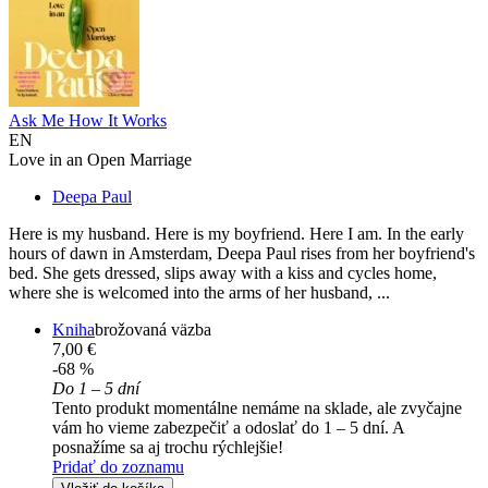
Ask Me How It Works
EN
Love in an Open Marriage
Deepa Paul
Here is my husband. Here is my boyfriend. Here I am. In the early
hours of dawn in Amsterdam, Deepa Paul rises from her boyfriend's
bed. She gets dressed, slips away with a kiss and cycles home,
where she is welcomed into the arms of her husband, ...
Kniha
brožovaná väzba
7,00 €
-68 %
Do 1 – 5 dní
Tento produkt momentálne nemáme na sklade, ale zvyčajne
vám ho vieme zabezpečiť a odoslať do 1 – 5 dní. A
posnažíme sa aj trochu rýchlejšie!
Pridať do zoznamu