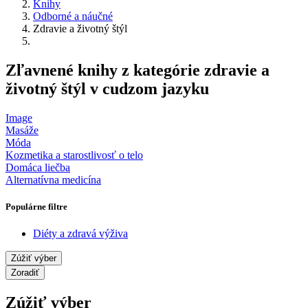
Knihy
Odborné a náučné
Zdravie a životný štýl
Zľavnené knihy z kategórie zdravie a
životný štýl v cudzom jazyku
Image
Masáže
Móda
Kozmetika a starostlivosť o telo
Domáca liečba
Alternatívna medicína
Populárne filtre
Diéty a zdravá výživa
Zúžiť výber
Zoradiť
Zúžiť výber