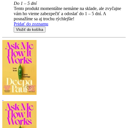
Do 1 – 5 dní
Tento produkt momentálne nemáme na sklade, ale zvyčajne
vám ho vieme zabezpečiť a odoslať do 1 – 5 dní. A
posnažíme sa aj trochu rýchlejšie!
Pridať do zoznamu
Vložiť do košíka