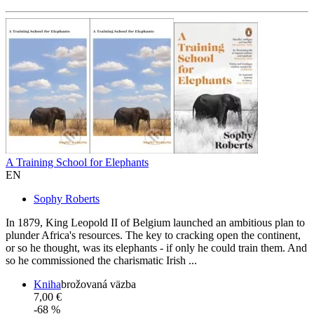
A Training School for Elephants
EN
Sophy Roberts
In 1879, King Leopold II of Belgium launched an ambitious plan to
plunder Africa's resources. The key to cracking open the continent,
or so he thought, was its elephants - if only he could train them. And
so he commissioned the charismatic Irish ...
Kniha
brožovaná väzba
7,00 €
-68 %