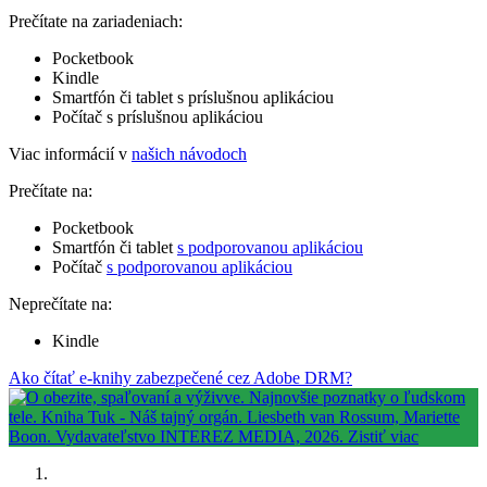
Prečítate na zariadeniach:
Pocketbook
Kindle
Smartfón či tablet s príslušnou aplikáciou
Počítač s príslušnou aplikáciou
Viac informácií v
našich návodoch
Prečítate na:
Pocketbook
Smartfón či tablet
s podporovanou aplikáciou
Počítač
s podporovanou aplikáciou
Neprečítate na:
Kindle
Ako čítať e-knihy zabezpečené cez Adobe DRM?