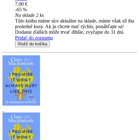
7,00 €
-65 %
Na sklade 2 ks
Túto knihu máme síce aktuálne na sklade, máme však už iba
posledné kusy. Ak ju chcete mať rýchlo, ponáhľajte sa!
Dodanie ďalších môže trvať dlhšie, zvyčajne do 31 dní.
Pridať do zoznamu
Vložiť do košíka